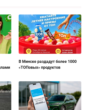
В Минске раздадут более 1000
ллами
«ТОПовых» продуктов