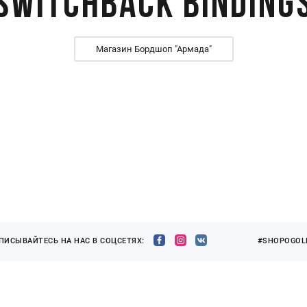
Switchback binding
Магазин Бордшоп "Армада"
ПИСЫВАЙТЕСЬ НА НАС В СОЦСЕТЯХ:
#SHOPOGOLI