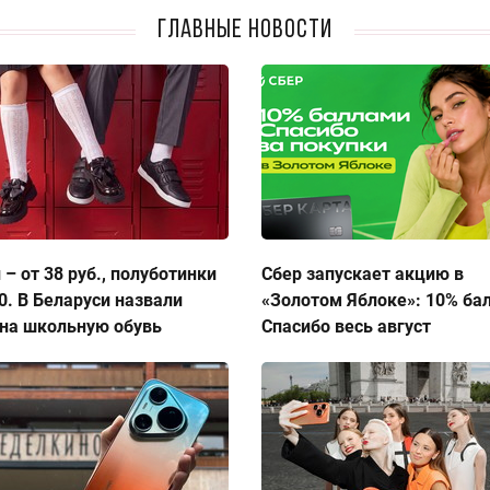
Главные новости
 – от 38 руб., полуботинки
Сбер запускает акцию в
50. В Беларуси назвали
«Золотом Яблоке»: 10% ба
на школьную обувь
Спасибо весь август