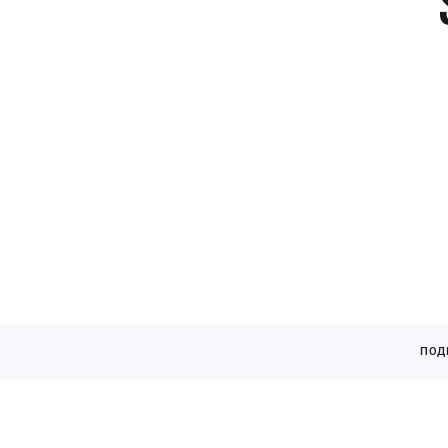
кАТАЛОГ
ПОД