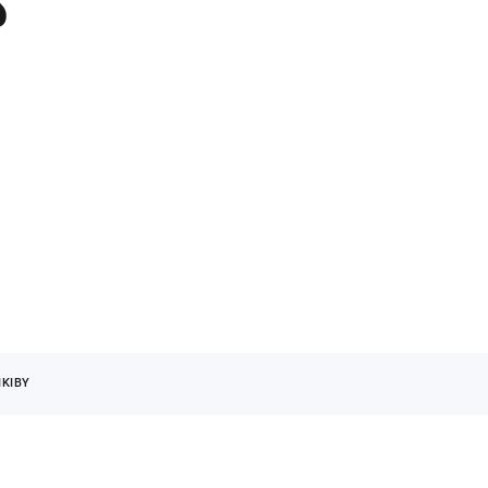
s
KIBY