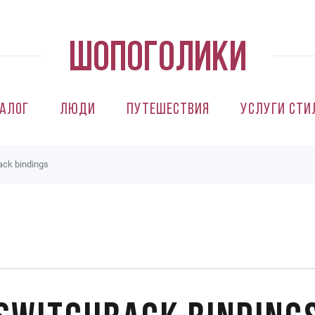
алог
Люди
Путешествия
Услуги сти
ack bindings