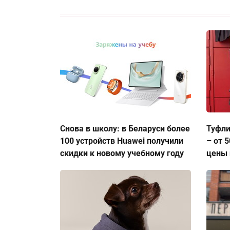
Снова в школу: в Беларуси более
Туфли
100 устройств Huawei получили
– от 
скидки к новому учебному году
цены 