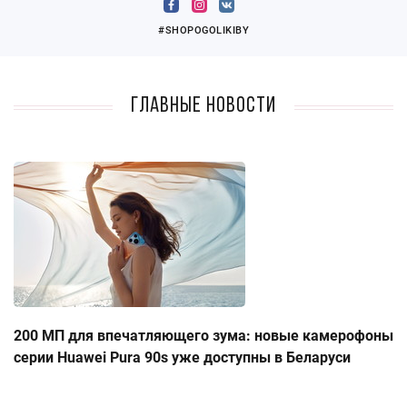
#SHOPOGOLIKIBY
Главные новости
200 МП для впечатляющего зума: новые камерофоны
серии Huawei Pura 90s уже доступны в Беларуси