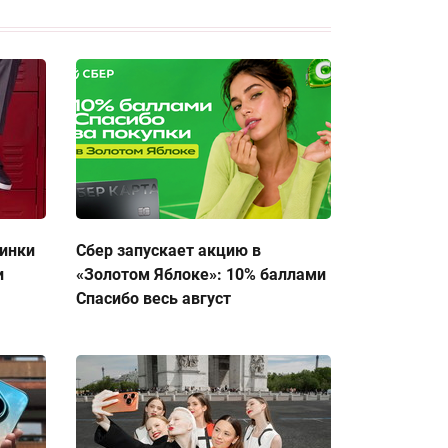
тинки
Сбер запускает акцию в
и
«Золотом Яблоке»: 10% баллами
Спасибо весь август