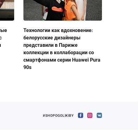
тые
Технологии как вдохновение:
с
белорусские дизайнеры
и
представили в Париже
коллекции в коллаборации со
смартфонами серии Huawei Pura
90s
#SHOPOGOLIKIBY