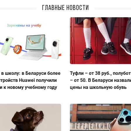
Главные новости
 в школу: в Беларуси более
Туфли – от 38 руб., полубо
стройств Huawei получили
– от 50. В Беларуси назвал
и к новому учебному году
цены на школьную обувь