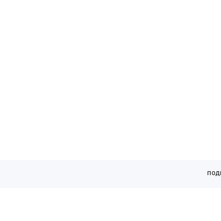
кАТАЛОГ
ПОД