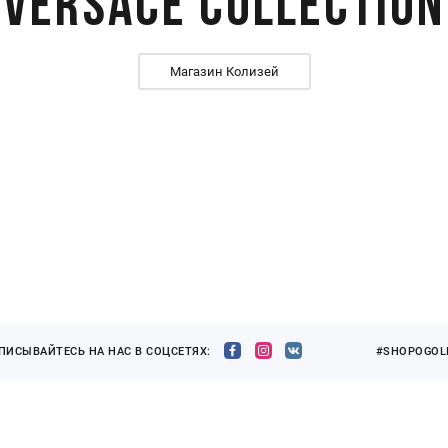
Versace Collection
Магазин Колизей
ПИСЫВАЙТЕСЬ НА НАС В СОЦСЕТЯХ:
#SHOPOGOLI