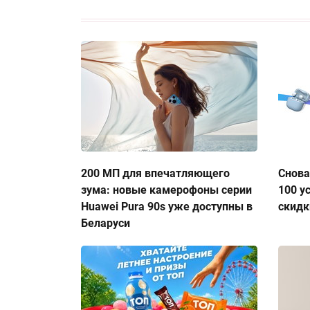
200 МП для впечатляющего
Снова
зума: новые камерофоны серии
100 у
Huawei Pura 90s уже доступны в
скидк
Беларуси