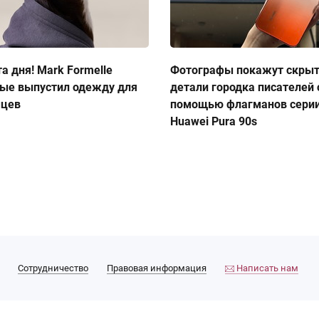
а дня! Mark Formelle
Фотографы покажут скры
ые выпустил одежду для
детали городка писателей 
мцев
помощью флагманов сери
Huawei Pura 90s
Сотрудничество
Правовая информация
Написать нам