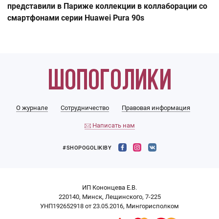
представили в Париже коллекции в коллаборации со
смартфонами серии Huawei Pura 90s
О журнале
Сотрудничество
Правовая информация
Написать нам
#SHOPOGOLIKIBY
ИП Кононцева Е.В.
220140, Минск, Лещинского, 7-225
УНП192652918 от 23.05.2016, Мингорисполком