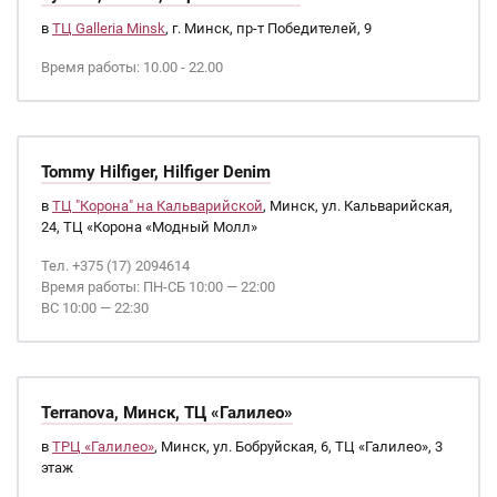
в
ТЦ Galleria Minsk
, г. Минск, пр-т Победителей, 9
Время работы: 10.00 - 22.00
Tommy Hilfiger, Hilfiger Denim
в
ТЦ "Корона" на Кальварийской
, Минск, ул. Кальварийская,
24, ТЦ «Корона «Модный Молл»
Тел. +375 (17) 2094614
Время работы: ПН-СБ 10:00 — 22:00
ВС 10:00 — 22:30
Terranova, Минск, ТЦ «Галилео»
в
ТРЦ «Галилео»
, Минск, ул. Бобруйская, 6, ТЦ «Галилео», 3
этаж