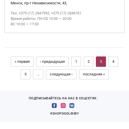
Минск, пр-т Независимости, 43,
Тел. +375 (17) 2847992, +375 (17) 2846761
Время работы: ПН-СБ 10:00 — 20:00
ВС 10:00 — 17:00
Страницы
« первая
‹ предыдущая
1
2
3
4
5
…
следующая ›
последняя »
ПОДПИСЫВАЙТЕСЬ НА НАС В СОЦСЕТЯХ:
#SHOPOGOLIKIBY