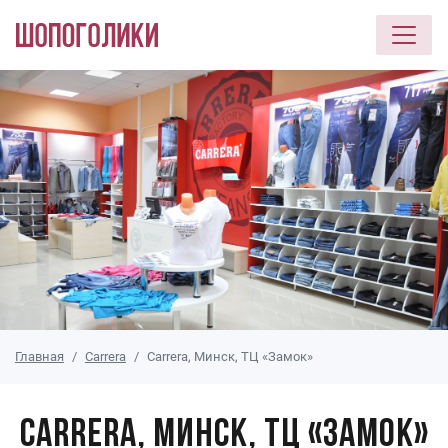
Перейти к основному содержанию
Главная
Carrera
Carrera, Минск, ТЦ «Замок»
Carrera, Минск, ТЦ «Замок»