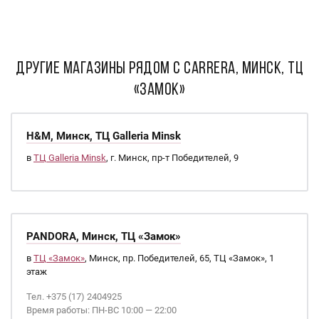
ДРУГИЕ МАГАЗИНЫ РЯДОМ С Carrera, Минск, ТЦ
«Замок»
H&M, Минск, ТЦ Galleria Minsk
в
ТЦ Galleria Minsk
, г. Минск, пр-т Победителей, 9
PANDORA, Минск, ТЦ «Замок»
в
ТЦ «Замок»
, Минск, пр. Победителей, 65, ТЦ «Замок», 1
этаж
Тел. +375 (17) 2404925
Время работы: ПН-ВС 10:00 — 22:00