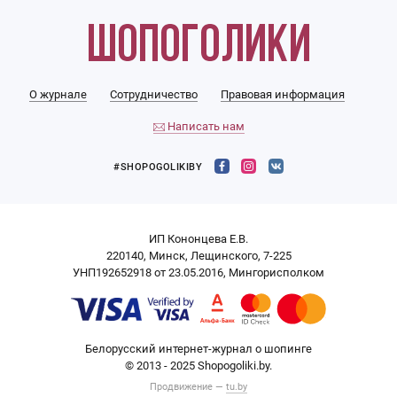
О журнале
Сотрудничество
Правовая информация
Написать нам
#SHOPOGOLIKIBY
ИП Кононцева Е.В.
220140, Минск, Лещинского, 7-225
УНП192652918 от 23.05.2016, Мингорисполком
Белорусский интернет-журнал о шопинге
© 2013 - 2025 Shopogoliki.by.
Продвижение —
tu.by