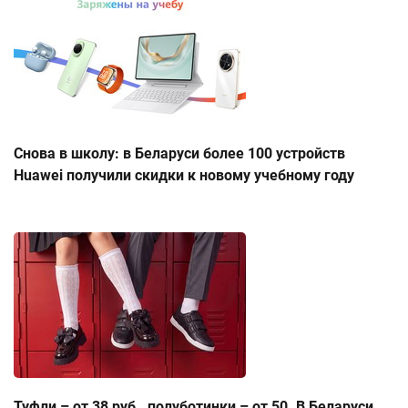
Снова в школу: в Беларуси более 100 устройств
Huawei получили скидки к новому учебному году
Туфли – от 38 руб., полуботинки – от 50. В Беларуси