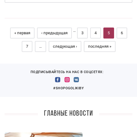
Страницы
…
« первая
‹ предыдущая
3
4
5
6
7
…
следующая ›
последняя »
ПОДПИСЫВАЙТЕСЬ НА НАС В СОЦСЕТЯХ:
#SHOPOGOLIKIBY
Главные новости