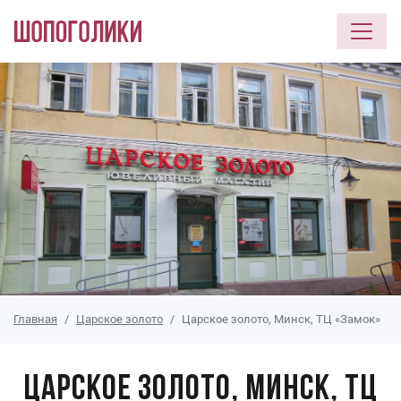
Перейти к основному содержанию
Главная
Царское золото
Царское золото, Минск, ТЦ «Замок»
Царское золото, Минск, ТЦ