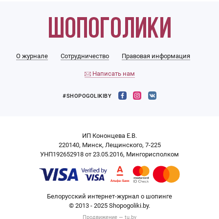
О журнале
Сотрудничество
Правовая информация
Написать нам
#SHOPOGOLIKIBY
ИП Кононцева Е.В.
220140, Минск, Лещинского, 7-225
УНП192652918 от 23.05.2016, Мингорисполком
Белорусский интернет-журнал о шопинге
© 2013 - 2025 Shopogoliki.by.
Продвижение —
tu.by