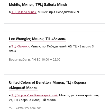
Mohito, Минск, ТРЦ Galleria Minsk
в
ТЦ Galleria Minsk
, Минск, пр-т Победителей, 9
Lee Wrangler, Минск, ТЦ «Замок»
в
ТЦ «Замок»
, Минск, пр. Победителей, 65, ТЦ «Замок», 3
этаж
Время работы: ПН-ВС 10:00 — 22:00
United Colors of Benetton, Минск, ТЦ «Корона
«Модный Молл»
в
ТЦ "Корона" на Кальварийской
, Минск, ул. Кальварийская,
24, ТЦ «Корона «Модный Молл»
Тел. +375 (17) 2094501