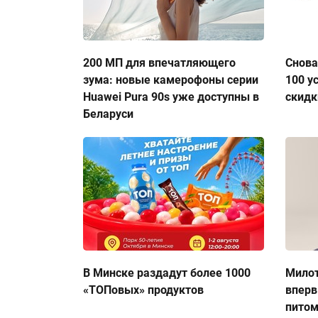
200 МП для впечатляющего
Снова
зума: новые камерофоны серии
100 у
Huawei Pura 90s уже доступны в
скидк
Беларуси
В Минске раздадут более 1000
Милот
«ТОПовых» продуктов
вперв
пито