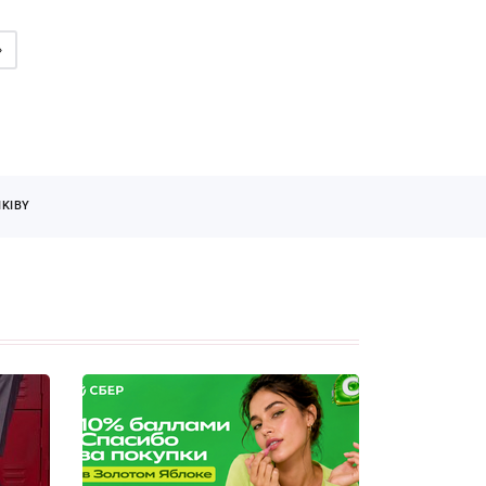
»
KIBY