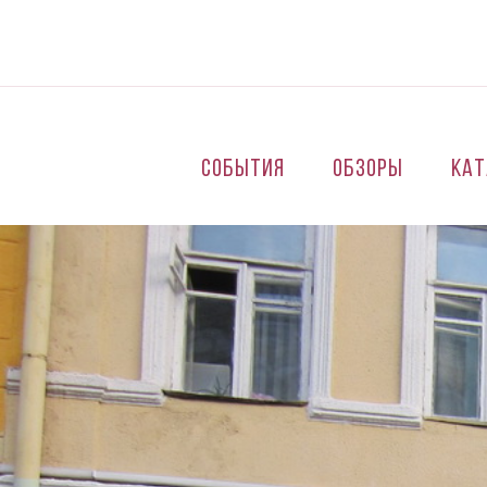
Перейти к основному содержанию
События
Обзоры
Кат