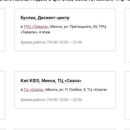
Буслик, Дисконт-центр
в
ТРЦ «Тивали»
, Минск, ул. Притыцкого, 29, ТРЦ
«Тивали», 4 этаж
Время работы: ПН-ВС 10:00 — 21:00
Kari KIDS, Минск, ТЦ «Скала»
в
ТЦ «Скала»
, Минск, ул. П. Глебки, 5, ТЦ «Скала»
Время работы: ПН-ВС 10:00 — 22:00