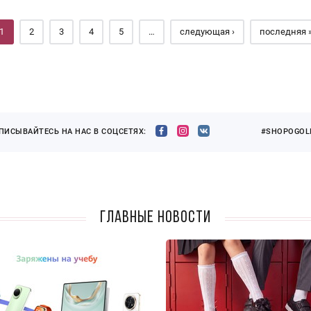
1
2
3
4
5
…
следующая ›
последняя 
ПИСЫВАЙТЕСЬ НА НАС В СОЦСЕТЯХ:
#SHOPOGOLI
Главные новости