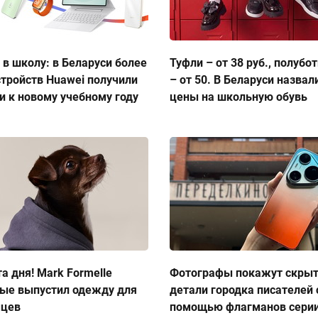
 в школу: в Беларуси более
Туфли – от 38 руб., полубо
стройств Huawei получили
– от 50. В Беларуси назвал
и к новому учебному году
цены на школьную обувь
а дня! Mark Formelle
Фотографы покажут скры
ые выпустил одежду для
детали городка писателей 
мцев
помощью флагманов сери