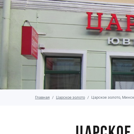
Главная
Царское золото
Царское золото, Минск