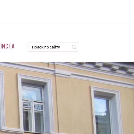
листа