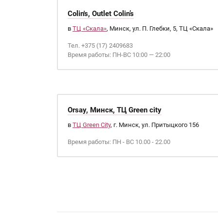
Colin's, Outlet Colin’s
в
ТЦ «Скала»
, Минск, ул. П. Глебки, 5, ТЦ «Скала»
Тел. +375 (17) 2409683
Время работы: ПН-ВС 10:00 — 22:00
Orsay, Минск, ТЦ Green city
в
ТЦ Green City
, г. Минск, ул. Притыцкого 156
Время работы: ПН - ВС 10.00 - 22.00
Страницы