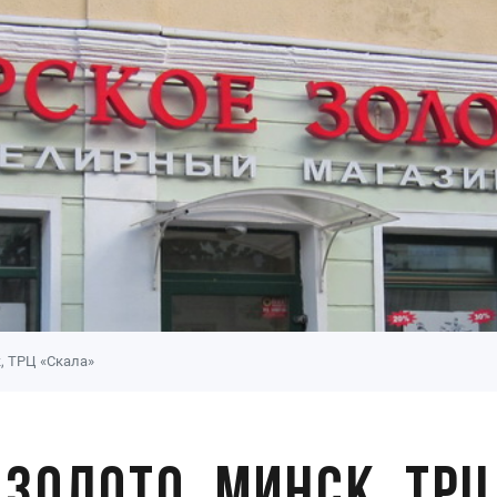
, ТРЦ «Скала»