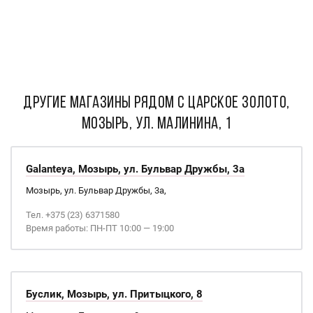
ДРУГИЕ МАГАЗИНЫ РЯДОМ С Царское золото,
Мозырь, ул. Малинина, 1
Galanteya, Мозырь, ул. Бульвар Дружбы, 3а
Мозырь, ул. Бульвар Дружбы, 3а,
Тел. +375 (23) 6371580
Время работы: ПН-ПТ 10:00 — 19:00
Буслик, Мозырь, ул. Притыцкого, 8