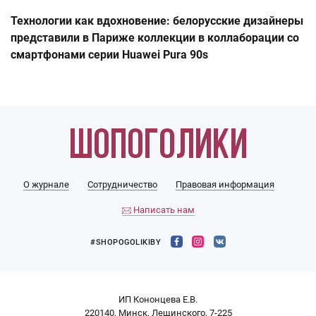
Технологии как вдохновение: белорусские дизайнеры
представили в Париже коллекции в коллаборации со
смартфонами серии Huawei Pura 90s
О журнале
Сотрудничество
Правовая информация
Написать нам
#SHOPOGOLIKIBY
ИП Кононцева Е.В.
220140, Минск, Лещинского, 7-225