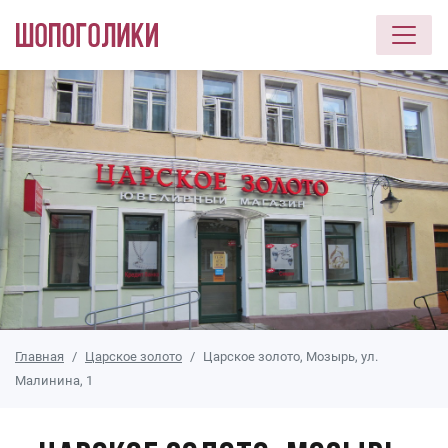
Перейти к основному содержанию
Главная
Царское золото
Царское золото, Мозырь, ул.
Малинина, 1