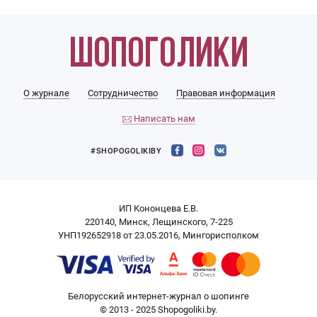
О журнале
Сотрудничество
Правовая информация
Написать нам
#SHOPOGOLIKIBY
ИП Кононцева Е.В.
220140, Минск, Лещинского, 7-225
УНП192652918 от 23.05.2016, Мингорисполком
Белорусский интернет-журнал о шопинге
© 2013 - 2025 Shopogoliki.by.