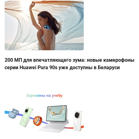
200 МП для впечатляющего зума: новые камерофоны
серии Huawei Pura 90s уже доступны в Беларуси