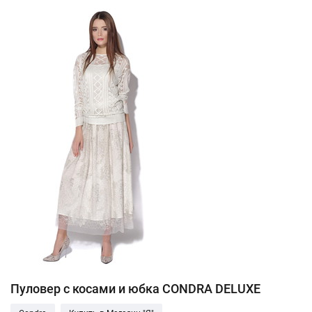
Пуловер с косами и юбка CONDRA DELUXE