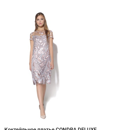
Коктейльное платье CONDRA DELUXE