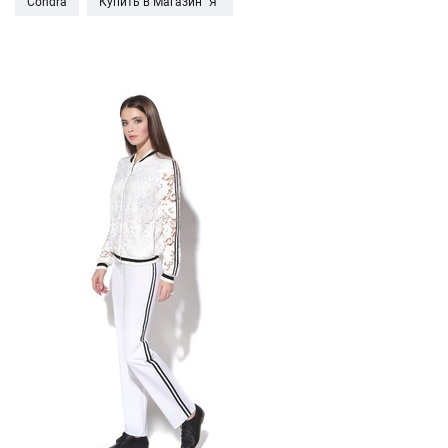
Condra
Купить в Магазин "Я"