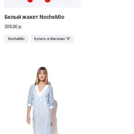
Белый жакет NocheMio
205,00 р.
NocheMio
Купить в Магазин "Я"