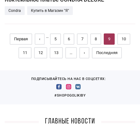
Condra
Купить в Магазин "Я"
Страницы
…
Первая
‹
5
6
7
8
9
10
11
12
13
…
›
Последняя
ПОДПИСЫВАЙТЕСЬ НА НАС В СОЦСЕТЯХ:
#SHOPOGOLIKIBY
Главные новости