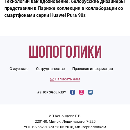
Технологии как вдохновение: белорусские дизайнеры
представили в Париже коллекции в коллаборации со
смартфонами серии Huawei Pura 90s
О журнале
Сотрудничество
Правовая информация
Написать нам
#SHOPOGOLIKIBY
ИП Кононцева Е.В.
220140, Минск, Лещинского, 7-225
УНП192652918 от 23.05.2016, Мингорисполком