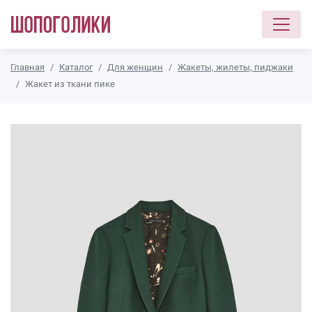
Перейти к основному содержанию
Главная
Каталог
Для женщин
Жакеты, жилеты, пиджаки
Жакет из ткани пике