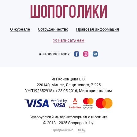
О журнале
Сотрудничество
Правовая информация
Написать нам
#SHOPOGOLIKIBY
ИП Кононцева Е.В.
220140, Минск, Лещинского, 7-225
УНП192652918 от 23.05.2016, Мингорисполком
Белорусский интернет-журнал о шопинге
© 2013 - 2025 Shopogoliki.by.
Продвижение —
tu.by