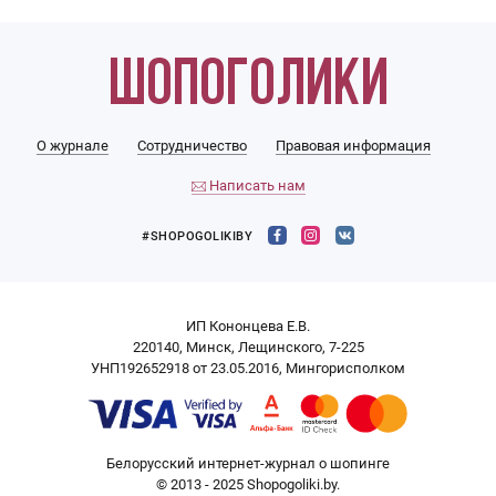
О журнале
Сотрудничество
Правовая информация
Написать нам
#SHOPOGOLIKIBY
ИП Кононцева Е.В.
220140, Минск, Лещинского, 7-225
УНП192652918 от 23.05.2016, Мингорисполком
Белорусский интернет-журнал о шопинге
© 2013 - 2025 Shopogoliki.by.