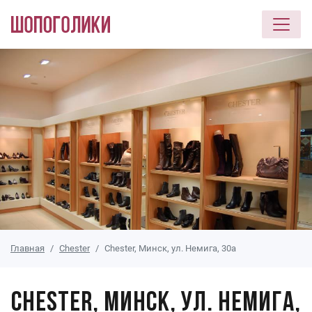
Перейти к основному содержанию
Главная
Chester
Chester, Минск, ул. Немига, 30а
Chester, Минск, ул. Немига,