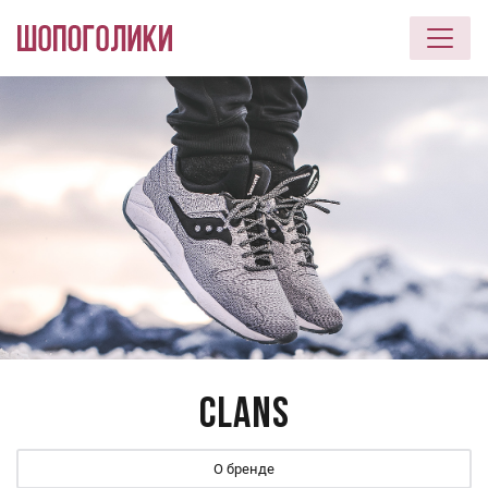
Перейти к основному содержанию
CLANS
О бренде