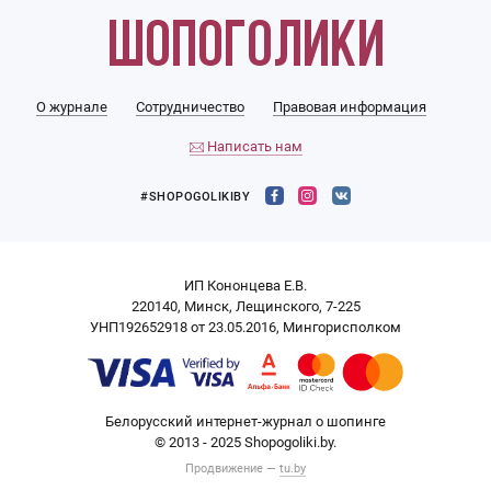
О журнале
Сотрудничество
Правовая информация
Написать нам
#SHOPOGOLIKIBY
ИП Кононцева Е.В.
220140, Минск, Лещинского, 7-225
УНП192652918 от 23.05.2016, Мингорисполком
Белорусский интернет-журнал о шопинге
© 2013 - 2025 Shopogoliki.by.
Продвижение —
tu.by