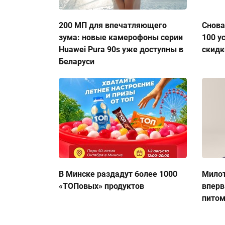
200 МП для впечатляющего
Снова
зума: новые камерофоны серии
100 у
Huawei Pura 90s уже доступны в
скидк
Беларуси
В Минске раздадут более 1000
Милот
«ТОПовых» продуктов
вперв
пито