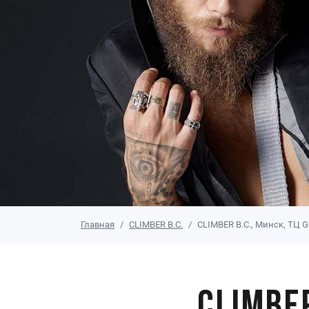
Главная
CLIMBER B.C.
CLIMBER B.C., Минск, ТЦ Gr