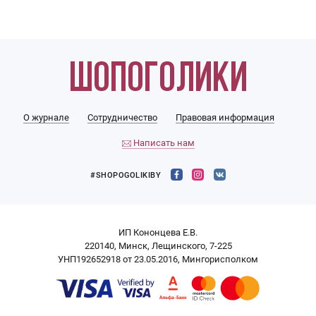
О журнале
Сотрудничество
Правовая информация
Написать нам
#SHOPOGOLIKIBY
ИП Кононцева Е.В.
220140, Минск, Лещинского, 7-225
УНП192652918 от 23.05.2016, Мингорисполком