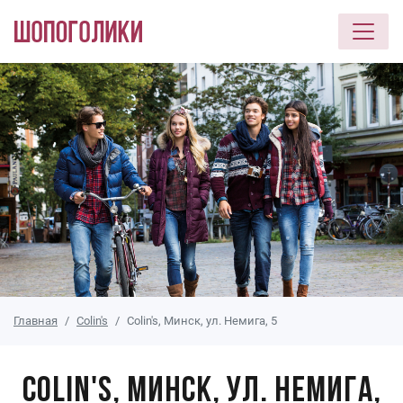
Перейти к основному содержанию
Главная
Colin's
Colin's, Минск, ул. Немига, 5
Colin's, Минск, ул. Немига,