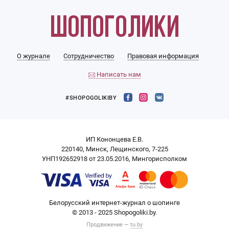
О журнале
Сотрудничество
Правовая информация
Написать нам
#SHOPOGOLIKIBY
ИП Кононцева Е.В.
220140, Минск, Лещинского, 7-225
УНП192652918 от 23.05.2016, Мингорисполком
Белорусский интернет-журнал о шопинге
© 2013 - 2025 Shopogoliki.by.
Продвижение —
tu.by