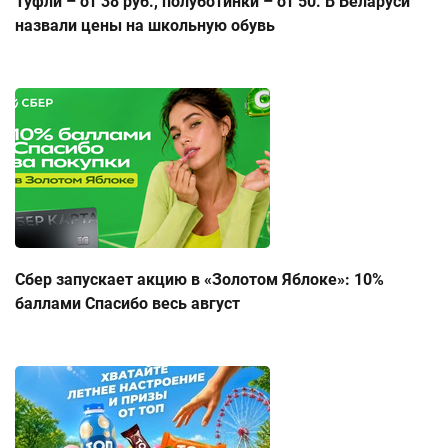
Туфли – от 38 руб., полуботинки – от 50. В Беларуси
назвали цены на школьную обувь
Сбер запускает акцию в «Золотом Яблоке»: 10%
баллами Спасибо весь август