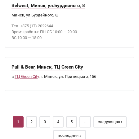
Belwest, Минск, ул.Бурдейного, 8
Минск, ул.Бурдейного, 8,
Тел. +375 (17) 2022644
Время работы: ПН-СБ 10:00 — 20:00
ВС 10:00 — 18:00
Pull & Bear, Минск, ТЦ Green City
в
ТЦ Green City
, г. Минск, ул. Притыцкого, 156
Страницы
1
2
3
4
5
…
следующая ›
последняя »