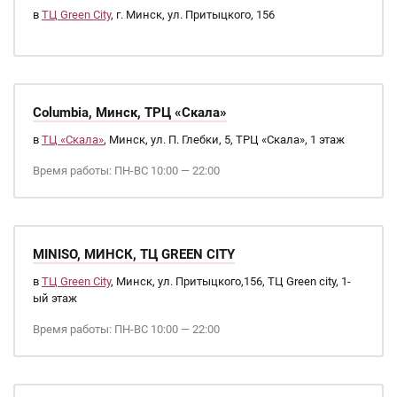
в
ТЦ Green City
, г. Минск, ул. Притыцкого, 156
Columbia, Минск, ТРЦ «Скала»
в
ТЦ «Скала»
, Минск, ул. П. Глебки, 5, ТРЦ «Скала», 1 этаж
Время работы: ПН-ВС 10:00 — 22:00
MINISO, МИНСК, ТЦ GREEN CITY
в
ТЦ Green City
, Минск, ул. Притыцкого,156, ТЦ Green city, 1-
ый этаж
Время работы: ПН-ВС 10:00 — 22:00