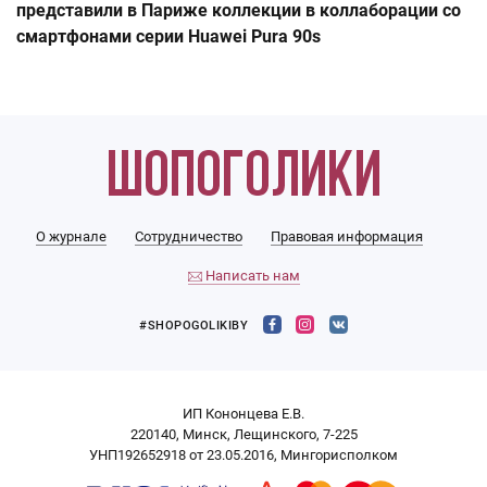
представили в Париже коллекции в коллаборации со
смартфонами серии Huawei Pura 90s
О журнале
Сотрудничество
Правовая информация
Написать нам
#SHOPOGOLIKIBY
ИП Кононцева Е.В.
220140, Минск, Лещинского, 7-225
УНП192652918 от 23.05.2016, Мингорисполком