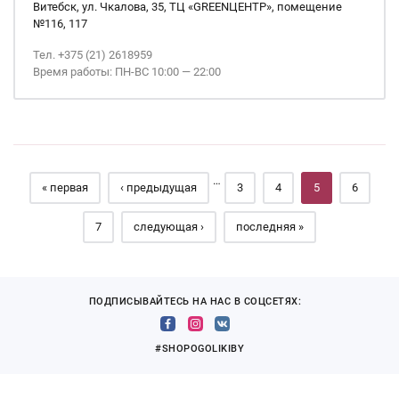
Витебск, ул. Чкалова, 35, ТЦ «GREENЦЕНТР», помещение
№116, 117
Тел. +375 (21) 2618959
Время работы: ПН-ВС 10:00 — 22:00
Страницы
…
« первая
‹ предыдущая
3
4
5
6
7
следующая ›
последняя »
ПОДПИСЫВАЙТЕСЬ НА НАС В СОЦСЕТЯХ:
#SHOPOGOLIKIBY