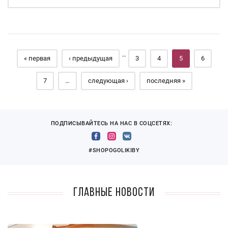
Страницы
…
« первая
‹ предыдущая
3
4
5
6
7
…
следующая ›
последняя »
ПОДПИСЫВАЙТЕСЬ НА НАС В СОЦСЕТЯХ:
#SHOPOGOLIKIBY
Главные новости