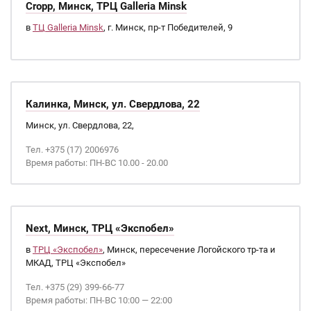
Cropp, Минск, ТРЦ Galleria Minsk
в
ТЦ Galleria Minsk
, г. Минск, пр-т Победителей, 9
Калинка, Минск, ул. Свердлова, 22
Минск, ул. Свердлова, 22,
Тел. +375 (17) 2006976
Время работы: ПН-ВС 10.00 - 20.00
Next, Минск, ТРЦ «Экспобел»
в
ТРЦ «Экспобел»
, Минск, пересечение Логойского тр-та и
МКАД, ТРЦ «Экспобел»
Тел. +375 (29) 399-66-77
Время работы: ПН-ВС 10:00 — 22:00