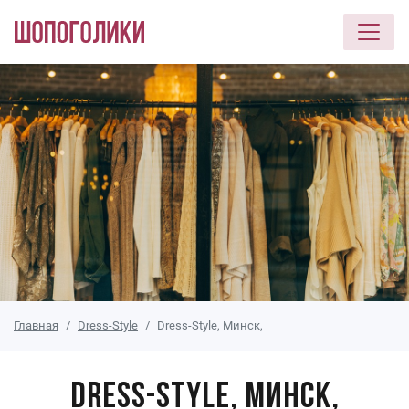
Перейти к основному содержанию
Главная
Dress-Style
Dress-Style, Минск,
Dress-Style, Минск,