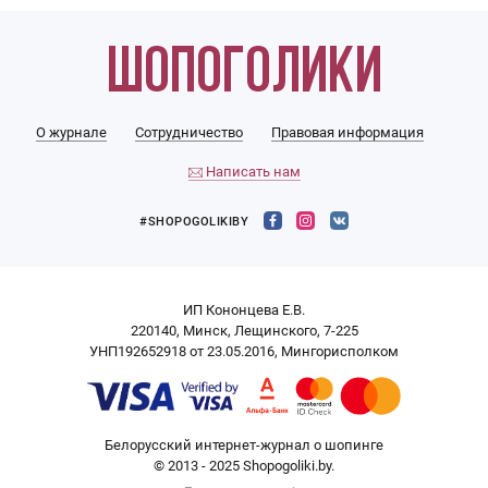
О журнале
Сотрудничество
Правовая информация
Написать нам
#SHOPOGOLIKIBY
ИП Кононцева Е.В.
220140, Минск, Лещинского, 7-225
УНП192652918 от 23.05.2016, Мингорисполком
Белорусский интернет-журнал о шопинге
© 2013 - 2025 Shopogoliki.by.