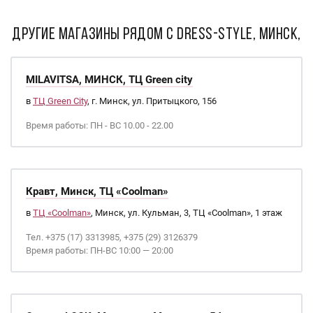
ДРУГИЕ МАГАЗИНЫ РЯДОМ С Dress-Style, Минск,
MILAVITSA, МИНСК, ТЦ Green city
в
ТЦ Green City
, г. Минск, ул. Притыцкого, 156
Время работы: ПН - ВС 10.00 - 22.00
Кравт, Минск, ТЦ «Coolman»
в
ТЦ «Coolman»
, Минск, ул. Кульман, 3, ТЦ «Coolman», 1 этаж
Тел. +375 (17) 3313985, +375 (29) 3126379
Время работы: ПН-ВС 10:00 — 20:00