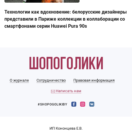
Технологии как вдохновение: белорусские дизайнеры
представили в Париже коллекции в коллаборации со
смартфонами серии Huawei Pura 90s
О журнале
Сотрудничество
Правовая информация
Написать нам
#SHOPOGOLIKIBY
ИП Кононцева Е.В.