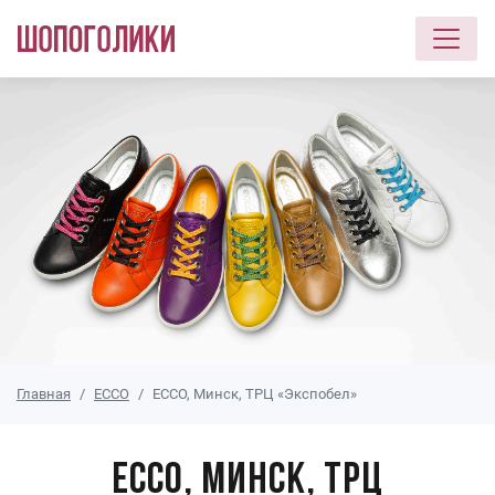
Перейти к основному содержанию
Главная
ECCO
ECCO, Минск, ТРЦ «Экспобел»
ECCO, Минск, ТРЦ