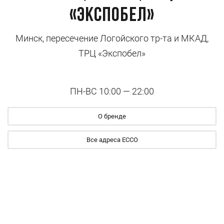
«Экспобел»
Минск, пересечение Логойского тр-та и МКАД,
ТРЦ «Экспобел»
ПН-ВС 10:00 — 22:00
О бренде
Все адреса ECCO