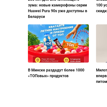
зума: новые камерофоны серии
100 у
Huawei Pura 90s уже доступны в
скидк
Беларуси
В Минске раздадут более 1000
Милот
«ТОПовых» продуктов
вперв
пито