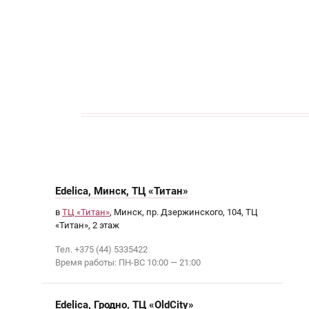
кАТАЛОГ
Edelica, Минск, ТЦ «Титан»
в
ТЦ «Титан»
, Минск, пр. Дзержинского, 104, ТЦ
«Титан», 2 этаж
Тел. +375 (44) 5335422
Время работы: ПН-ВС 10:00 — 21:00
Edelica, Гродно, ТЦ «OldCity»