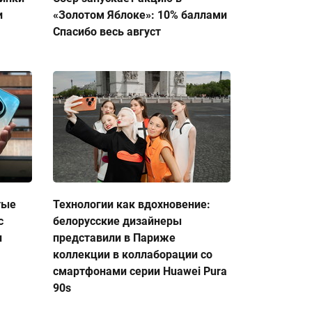
и
«Золотом Яблоке»: 10% баллами
Спасибо весь август
тые
Технологии как вдохновение:
с
белорусские дизайнеры
и
представили в Париже
коллекции в коллаборации со
смартфонами серии Huawei Pura
90s