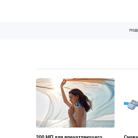
ПОД
200 МП для впечатляющего
Снова