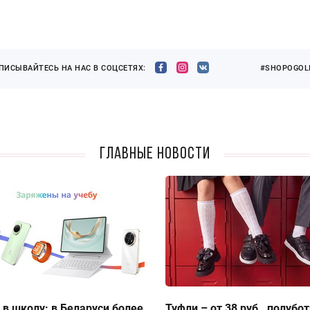
ПИСЫВАЙТЕСЬ НА НАС В СОЦСЕТЯХ:
#SHOPOGOLI
Главные новости
 в школу: в Беларуси более
Туфли – от 38 руб., полубо