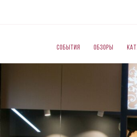
Перейти к основному содержанию
События
Обзоры
Кат