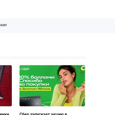
KIBY
тинки
Сбер запускает акцию в