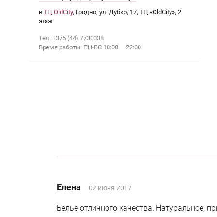
в
ТЦ OldCity
, Гродно, ул. Дубко, 17, ТЦ «OldCity», 2
этаж
Тел. +375 (44) 7730038
Время работы: ПН-ВС 10:00 — 22:00
Елена
02 июня 2017
Белье отличного качества. Натуральное, пр