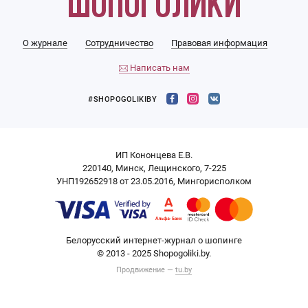
О журнале
Сотрудничество
Правовая информация
Написать нам
#SHOPOGOLIKIBY
ИП Кононцева Е.В.
220140, Минск, Лещинского, 7-225
УНП192652918 от 23.05.2016, Мингорисполком
Белорусский интернет-журнал о шопинге
© 2013 - 2025 Shopogoliki.by.
Продвижение —
tu.by