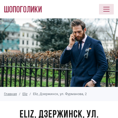
Перейти к основному содержанию
Главная
Eliz
Eliz, Дзержинск, ул. Фурманова, 2
Eliz, Дзержинск, ул.