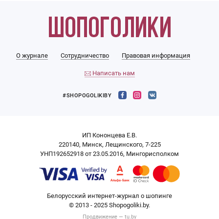
О журнале
Сотрудничество
Правовая информация
Написать нам
#SHOPOGOLIKIBY
ИП Кононцева Е.В.
220140, Минск, Лещинского, 7-225
УНП192652918 от 23.05.2016, Мингорисполком
Белорусский интернет-журнал о шопинге
© 2013 - 2025 Shopogoliki.by.
Продвижение —
tu.by