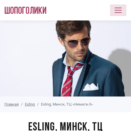
Перейти к основному содержанию
Главная
Esling
Esling, Минск, ТЦ «Немига-3»
Esling, Минск, ТЦ