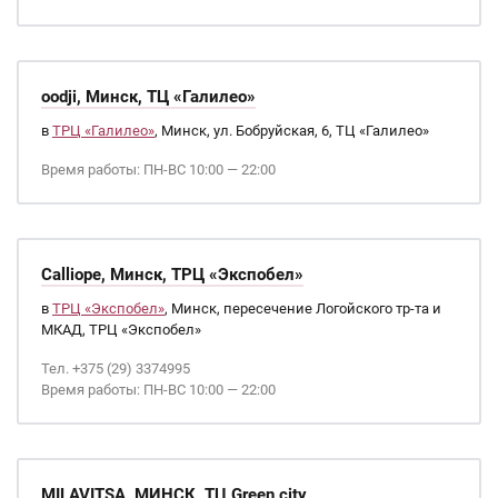
oodji, Минск, ТЦ «Галилео»
в
ТРЦ «Галилео»
, Минск, ул. Бобруйская, 6, ТЦ «Галилео»
Время работы: ПН-ВС 10:00 — 22:00
Calliope, Минск, ТРЦ «Экспобел»
в
ТРЦ «Экспобел»
, Минск, пересечение Логойского тр-та и
МКАД, ТРЦ «Экспобел»
Тел. +375 (29) 3374995
Время работы: ПН-ВС 10:00 — 22:00
MILAVITSA, МИНСК, ТЦ Green city