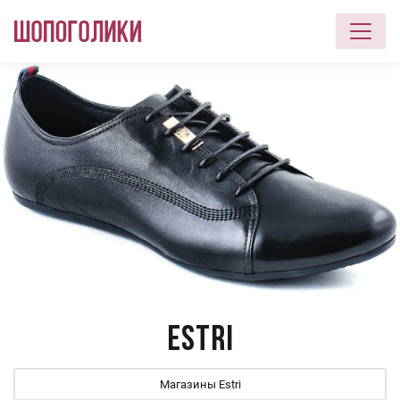
Перейти к основному содержанию
Estri
Магазины Estri