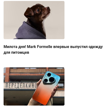
Милота дня! Mark Formelle впервые выпустил одежду
для питомцев