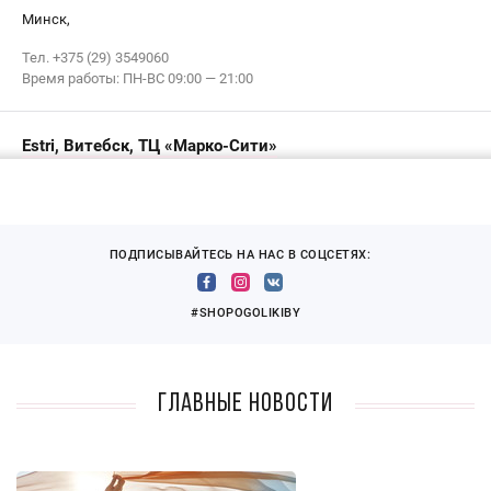
Минск,
Тел. +375 (29) 3549060
Время работы: ПН-ВС 09:00 — 21:00
Estri, Витебск, ТЦ «Марко-Сити»
в
ТЦ «Марко-Сити»
, Витебск, ул. Ленина, 26а, ТЦ «Марко-Сити»,
уровень 0-15/1
Время работы: ПН-ВС 10:00 — 20:00
ПОДПИСЫВАЙТЕСЬ НА НАС В СОЦСЕТЯХ:
#SHOPOGOLIKIBY
Главные новости