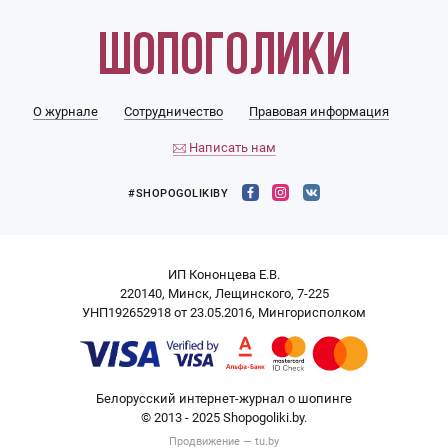
О журнале
Сотрудничество
Правовая информация
Написать нам
#SHOPOGOLIKIBY
ИП Кононцева Е.В.
220140, Минск, Лещинского, 7-225
УНП192652918 от 23.05.2016, Мингорисполком
Белорусский интернет-журнал о шопинге
© 2013 - 2025 Shopogoliki.by.
Продвижение —
tu.by