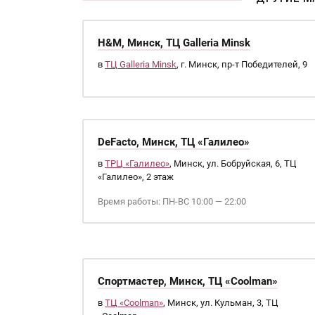
H&M, Минск, ТЦ Galleria Minsk
в
ТЦ Galleria Minsk
, г. Минск, пр-т Победителей, 9
DeFacto, Минск, ТЦ «Галилео»
в
ТРЦ «Галилео»
, Минск, ул. Бобруйская, 6, ТЦ
«Галилео», 2 этаж
Время работы: ПН-ВС 10:00 — 22:00
Спортмастер, Минск, ТЦ «Coolman»
в
ТЦ «Coolman»
, Минск, ул. Кульман, 3, ТЦ