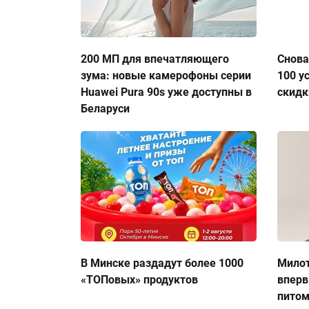
200 МП для впечатляющего
Снова
зума: новые камерофоны серии
100 у
Huawei Pura 90s уже доступны в
скидк
Беларуси
В Минске раздадут более 1000
Милот
«ТОПовых» продуктов
вперв
пито