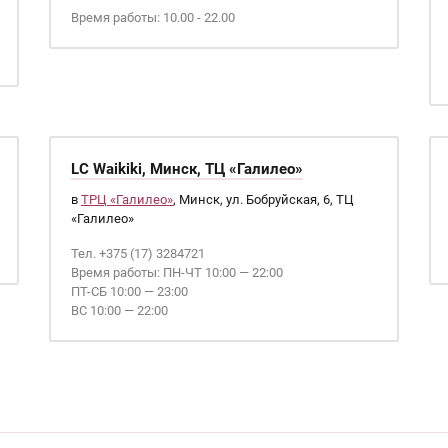
Время работы: 10.00 - 22.00
LC Waikiki, Минск, ТЦ «Галилео»
в
ТРЦ «Галилео»
, Минск, ул. Бобруйская, 6, ТЦ
«Галилео»
Тел. +375 (17) 3284721
Время работы: ПН-ЧТ 10:00 — 22:00
ПТ-СБ 10:00 — 23:00
ВС 10:00 — 22:00