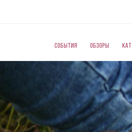
Перейти к основному содержанию
События
Обзоры
Кат