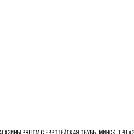
АГАЗИНЫ РЯДОМ С Европейская обувь, Минск, ТРЦ «