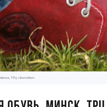
 Минск, ТРЦ «Экспобел»