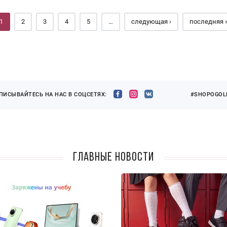
1
2
3
4
5
…
следующая ›
последняя 
ПИСЫВАЙТЕСЬ НА НАС В СОЦСЕТЯХ:
#SHOPOGOLI
Главные новости