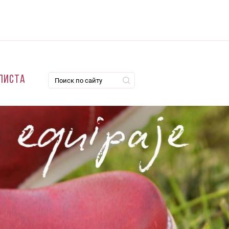
листа