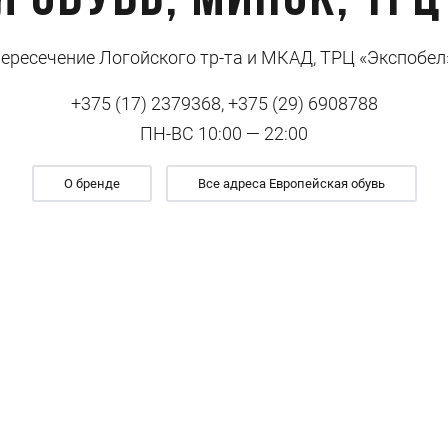
 обувь, Минск, ТР
ересечение Логойского тр-та и МКАД, ТРЦ «Экспобел»
+375 (17) 2379368, +375 (29) 6908788
ПН-ВС 10:00 — 22:00
О бренде
Все адреса Европейская обувь