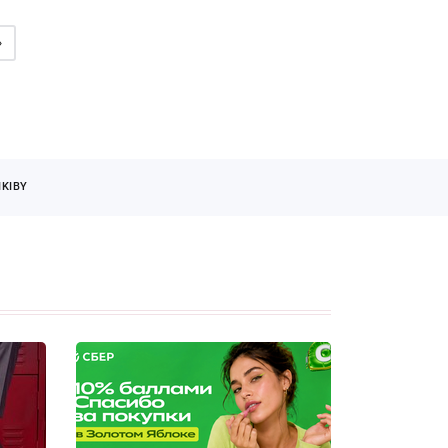
»
KIBY