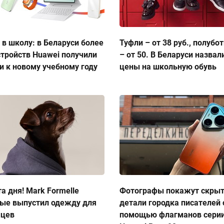
 в школу: в Беларуси более
Туфли – от 38 руб., полубо
стройств Huawei получили
– от 50. В Беларуси назвал
и к новому учебному году
цены на школьную обувь
а дня! Mark Formelle
Фотографы покажут скры
ые выпустил одежду для
детали городка писателей 
мцев
помощью флагманов сери