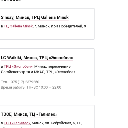
Sinsay, Минск, ТРЦ Galleria Minsk
в
ТЦ Galleria Minsk
, г. Минск, пр-т Победителей, 9
LC Waikiki, Минск, ТРЦ «Экспобел»
в
ТРЦ «Экспобел»
, Минск, пересечение
Логойского тр-та и МКАД, ТРЦ «Экспобел»
Тел. +375 (17) 2379250
Время работы: ПН-ВС 10:00 — 22:00
ТВОЕ, Минск, ТЦ «Галилео»
в
ТРЦ «Галилео»
, Минск, ул. Бобруйская, 6, ТЦ