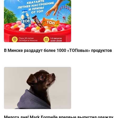
В Минске раздадут более 1000 «ТОПовых» продуктов
Милота дня! Mark Formelle впервые выпустил одежду