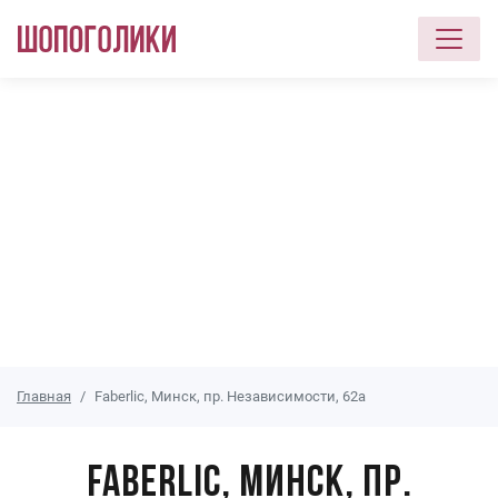
Перейти к основному содержанию
Главная
Faberlic, Минск, пр. Независимости, 62а
Faberlic, Минск, пр.