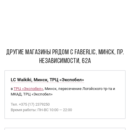
ДРУГИЕ МАГАЗИНЫ РЯДОМ С Faberlic, Минск, пр.
Независимости, 62а
LC Waikiki, Минск, ТРЦ «Экспобел»
в
ТРЦ «Экспобел»
, Минск, пересечение Логойского тр-та и
МКАД, ТРЦ «Экспобел»
Тел. +375 (17) 2379250
Время работы: ПН-ВС 10:00 — 22:00