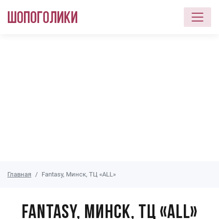
Перейти к основному содержанию
Главная
Fantasy, Минск, ТЦ «ALL»
Fantasy, Минск, ТЦ «ALL»