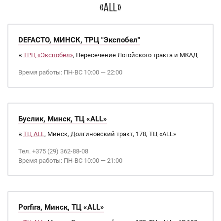
«ALL»
DEFACTO, МИНСК, ТРЦ "Экспобел"
в
ТРЦ «Экспобел»
, Пересечение Логойского тракта и МКАД
Время работы: ПН-ВС 10:00 — 22:00
Буслик, Минск, ТЦ «ALL»
в
ТЦ ALL
, Минск, Долгиновский тракт, 178, ТЦ «ALL»
Тел. +375 (29) 362-88-08
Время работы: ПН-ВС 10:00 — 21:00
Porfira, Минск, ТЦ «ALL»