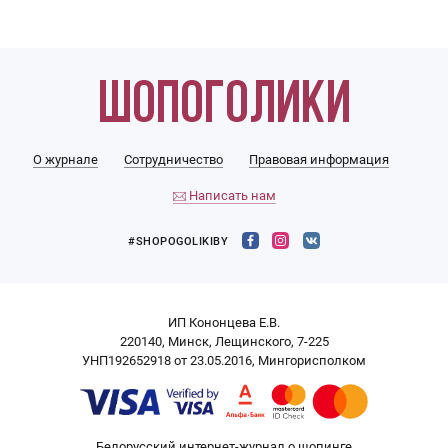
О журнале
Сотрудничество
Правовая информация
Написать нам
#SHOPOGOLIKIBY
ИП Кононцева Е.В.
220140, Минск, Лещинского, 7-225
УНП192652918 от 23.05.2016, Мингорисполком
Белорусский интернет-журнал о шопинге