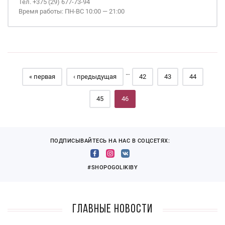
Тел. +375 (29) 677-73-94
Время работы: ПН-ВС 10:00 — 21:00
Страницы
…
« первая
‹ предыдущая
42
43
44
45
46
ПОДПИСЫВАЙТЕСЬ НА НАС В СОЦСЕТЯХ:
#SHOPOGOLIKIBY
Главные новости