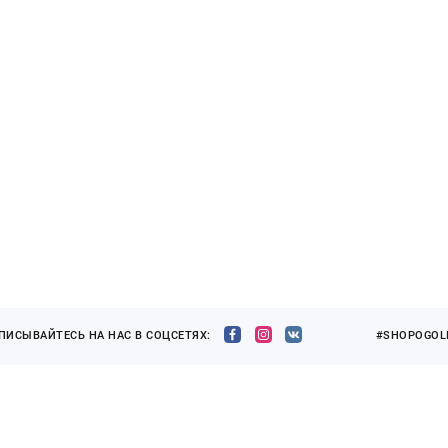
ПИСЫВАЙТЕСЬ НА НАС В СОЦСЕТЯХ:
#SHOPOGOLI