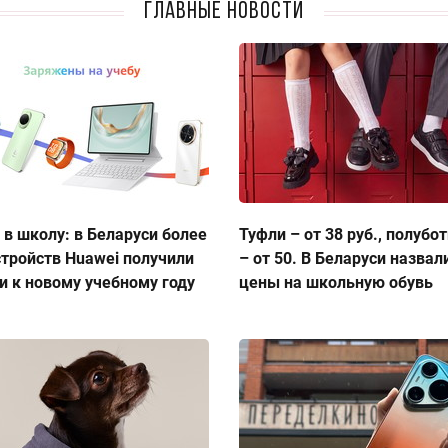
Главные новости
 в школу: в Беларуси более
Туфли – от 38 руб., полубо
стройств Huawei получили
– от 50. В Беларуси назвал
и к новому учебному году
цены на школьную обувь