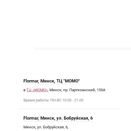
кАТАЛОГ
Flormar, Минск, ТЦ "МОМО"
в
ТЦ «МОМО»
, Минск, пр. Партизанский, 150А
Время работы: ПН-ВС 10.00 - 21.00
Flormar, Минск, ул. Бобруйская, 6
Минск, ул. Бобруйская, 6,