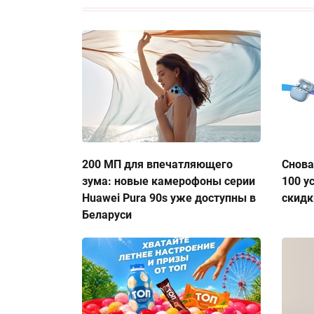
200 МП для впечатляющего
Снова
зума: новые камерофоны серии
100 у
Huawei Pura 90s уже доступны в
скидк
Беларуси