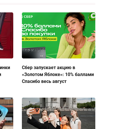
тинки
Сбер запускает акцию в
и
«Золотом Яблоке»: 10% баллами
Спасибо весь август