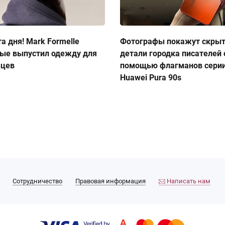
а дня! Mark Formelle
Фотографы покажут скры
ые выпустил одежду для
детали городка писателей 
мцев
помощью флагманов сери
Huawei Pura 90s
Сотрудничество
Правовая информация
Написать нам