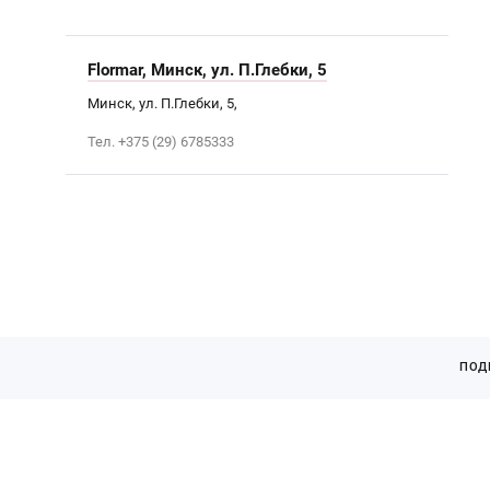
Flormar, Минск, ул. П.Глебки, 5
Минск, ул. П.Глебки, 5,
Тел. +375 (29) 6785333
ПОД