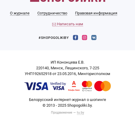
О журнале
Сотрудничество
Правовая информация
Написать нам
#SHOPOGOLIKIBY
ИП Кононцева Е.В.
220140, Минск, Лещинского, 7-225
УНП192652918 от 23.05.2016, Мингорисполком
Белорусский интернет-журнал о шопинге
© 2013 - 2025 Shopogoliki.by.
Продвижение —
tu.by