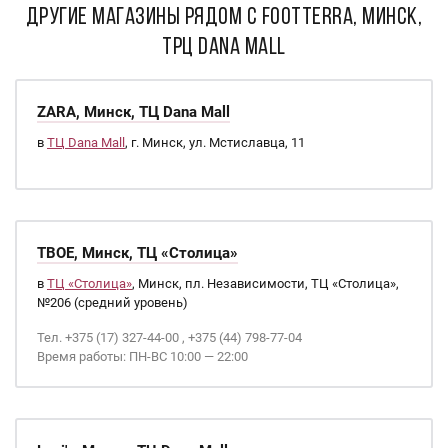
ДРУГИЕ МАГАЗИНЫ РЯДОМ С Footterra, Минск,
ТРЦ Dana Mall
ZARA, Минск, ТЦ Dana Mall
в
ТЦ Dana Mall
, г. Минск, ул. Мстиславца, 11
ТВОЕ, Минск, ТЦ «Столица»
в
ТЦ «Столица»
, Минск, пл. Независимости, ТЦ «Столица»,
№206 (средний уровень)
Тел. +375 (17) 327-44-00 , +375 (44) 798-77-04
Время работы: ПН-ВС 10:00 — 22:00