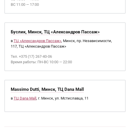
ВС 11:00 — 17:00
Буслик, Минск, ТЦ «Александров Пассаж»
в
ТЦ «Александров Пассаж»
, Минск, пр. Независимости,
117, ТЦ «Александров Пассаж»
Тел. +375 (17) 267-40-06
Время работы: ПН-ВС 10:00 — 22:00
Massimo Dutti, Минск, ТЦ Dana Mall
в
ТЦ Dana Mall
, г. Минск, ул. Мстиславца, 11
Страницы