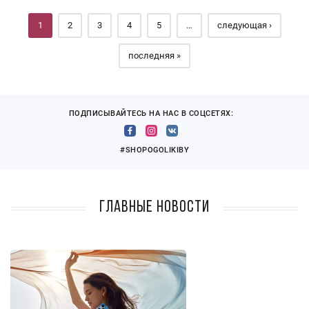
1
2
3
4
5
…
следующая ›
последняя »
ПОДПИСЫВАЙТЕСЬ НА НАС В СОЦСЕТЯХ:
#SHOPOGOLIKIBY
Главные новости