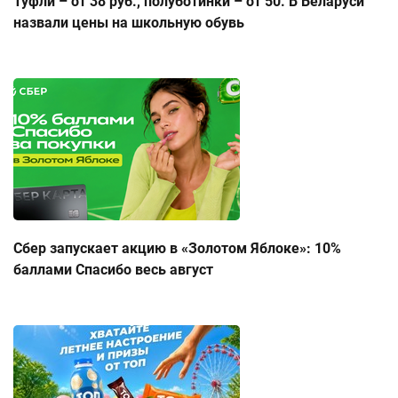
Туфли – от 38 руб., полуботинки – от 50. В Беларуси
назвали цены на школьную обувь
Сбер запускает акцию в «Золотом Яблоке»: 10%
баллами Спасибо весь август