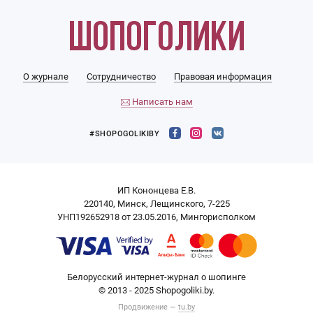
О журнале
Сотрудничество
Правовая информация
Написать нам
#SHOPOGOLIKIBY
ИП Кононцева Е.В.
220140, Минск, Лещинского, 7-225
УНП192652918 от 23.05.2016, Мингорисполком
Белорусский интернет-журнал о шопинге
© 2013 - 2025 Shopogoliki.by.
Продвижение —
tu.by