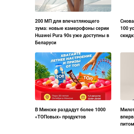
200 МП для впечатляющего
Снова
зума: новые камерофоны серии
100 у
Huawei Pura 90s уже доступны в
скидк
Беларуси
В Минске раздадут более 1000
Милот
«ТОПовых» продуктов
вперв
пито