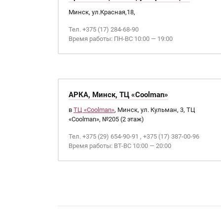
Минск, ул.Красная,18,
Тел. +375 (17) 284-68-90
Время работы: ПН-ВС 10:00 — 19:00
АРКА, Минск, ТЦ «Coolman»
в
ТЦ «Coolman»
, Минск, ул. Кульман, 3, ТЦ
«Coolman», №205 (2 этаж)
Тел. +375 (29) 654-90-91 , +375 (17) 387-00-96
Время работы: ВТ-ВС 10:00 — 20:00
Страницы