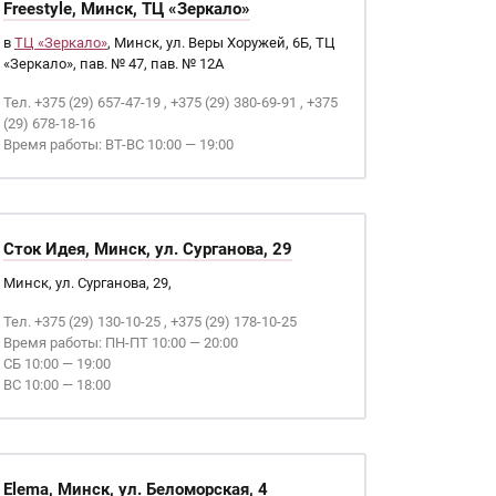
Freestyle, Минск, ТЦ «Зеркало»
в
ТЦ «Зеркало»
, Минск, ул. Веры Хоружей, 6Б, ТЦ
«Зеркало», пав. № 47, пав. № 12А
Тел. +375 (29) 657-47-19 , +375 (29) 380-69-91 , +375
(29) 678-18-16
Время работы: ВТ-ВС 10:00 — 19:00
Сток Идея, Минск, ул. Сурганова, 29
Минск, ул. Сурганова, 29,
Тел. +375 (29) 130-10-25 , +375 (29) 178-10-25
Время работы: ПН-ПТ 10:00 — 20:00
СБ 10:00 — 19:00
ВС 10:00 — 18:00
Elema, Минск, ул. Беломорская, 4