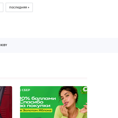
последняя »
KIBY