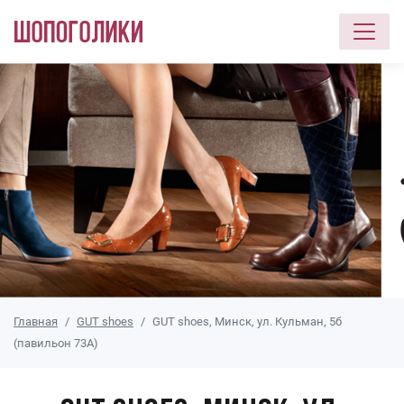
Перейти к основному содержанию
Главная
GUT shoes
GUT shoes, Минск, ул. Кульман, 5б
(павильон 73А)