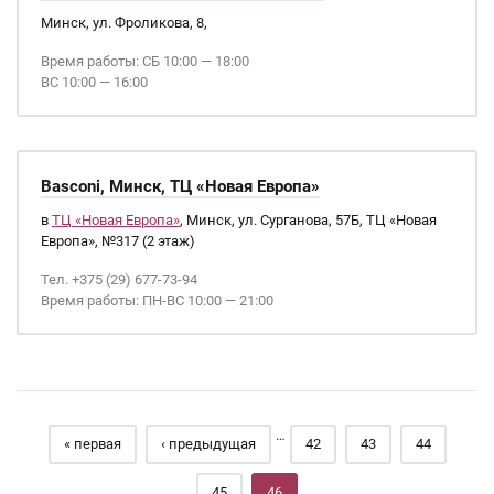
Минск, ул. Фроликова, 8,
Время работы: СБ 10:00 — 18:00
ВС 10:00 — 16:00
Basconi, Минск, ТЦ «Новая Европа»
в
ТЦ «Новая Европа»
, Минск, ул. Сурганова, 57Б, ТЦ «Новая
Европа», №317 (2 этаж)
Тел. +375 (29) 677-73-94
Время работы: ПН-ВС 10:00 — 21:00
Страницы
…
« первая
‹ предыдущая
42
43
44
45
46