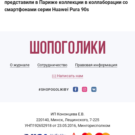
представили в Париже коллекции в коллаборации со
смартфонами серии Huawei Pura 90s
О журнале
Сотрудничество
Правовая информация
Написать нам
#SHOPOGOLIKIBY
ИП Кононцева Е.В.
220140, Минск, Лещинского, 7-225
УНП192652918 от 23.05.2016, Мингорисполком