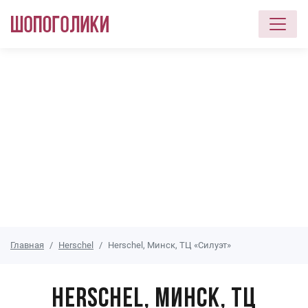
Перейти к основному содержанию
Главная
Herschel
Herschel, Минск, ТЦ «Силуэт»
Herschel, Минск, ТЦ