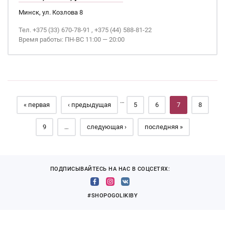
Минск, ул. Козлова 8
Тел. +375 (33) 670-78-91 , +375 (44) 588-81-22
Время работы: ПН-ВС 11:00 — 20:00
Страницы
…
« первая
‹ предыдущая
5
6
7
8
9
…
следующая ›
последняя »
ПОДПИСЫВАЙТЕСЬ НА НАС В СОЦСЕТЯХ:
#SHOPOGOLIKIBY