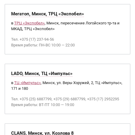
Мегатоп, Минск, ТРЦ «Экспобел»
в
ТРЦ «Экспобел»
, Минск, пересечение Логойского тр-та и
МКАД, ТРЦ «Экспобел»
Тел. +375 (17) 237-94-56
Время работы: ПН-ВС 10:00 — 22:00
LADO, Минск, ТЦ «Импульс»
в
ТЦ «Импульс»
, Минск, ул. Веры Хоружей, 2, ТЦ «Импульс»,
171 и 180
Тел. +375 (25) 6887799, +375 (29) 6887799, +375 (17) 2952295
Время работы: ВТ-ПТ 10:00 — 19:00
CLANS, Минск, ул. Козлова 8