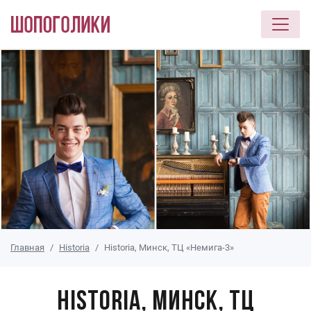
Перейти к основному содержанию
Главная
Historia
Historia, Минск, ТЦ «Немига-3»
Historia, Минск, ТЦ