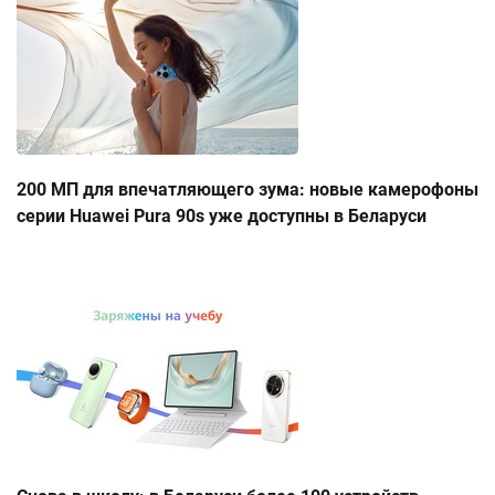
200 МП для впечатляющего зума: новые камерофоны
серии Huawei Pura 90s уже доступны в Беларуси