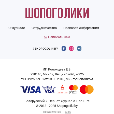
О журнале
Сотрудничество
Правовая информация
Написать нам
#SHOPOGOLIKIBY
ИП Кононцева Е.В.
220140, Минск, Лещинского, 7-225
УНП192652918 от 23.05.2016, Мингорисполком
Белорусский интернет-журнал о шопинге
© 2013 - 2025 Shopogoliki.by.
Продвижение —
tu.by