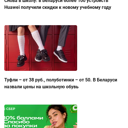
Снова в школу: в Беларуси более 100 устройств
Huawei получили скидки к новому учебному году
Туфли – от 38 руб., полуботинки – от 50. В Беларуси
назвали цены на школьную обувь