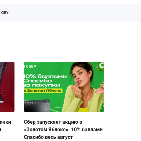
KIBY
тинки
Сбер запускает акцию в
и
«Золотом Яблоке»: 10% баллами
Спасибо весь август