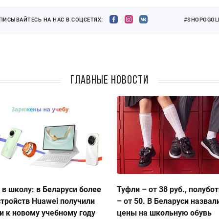
ПИСЫВАЙТЕСЬ НА НАС В СОЦСЕТЯХ:
#SHOPOGOLI
Главные новости
 в школу: в Беларуси более
Туфли – от 38 руб., полубо
стройств Huawei получили
– от 50. В Беларуси назвал
и к новому учебному году
цены на школьную обувь