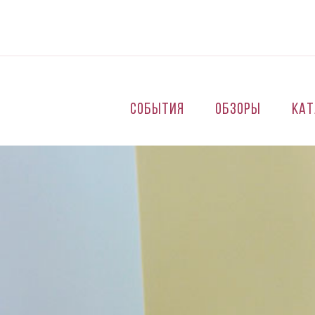
Перейти к основному содержанию
События
Обзоры
Кат