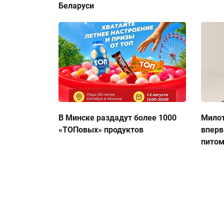
Беларуси
В Минске раздадут более 1000
Милот
«ТОПовых» продуктов
вперв
пито