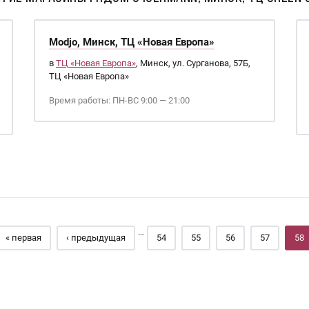
Modjo, Минск, ТЦ «Новая Европа»
в
ТЦ «Новая Европа»
, Минск, ул. Сурганова, 57Б,
ТЦ «Новая Европа»
Время работы: ПН-ВС 9:00 — 21:00
…
« первая
‹ предыдущая
54
55
56
57
58