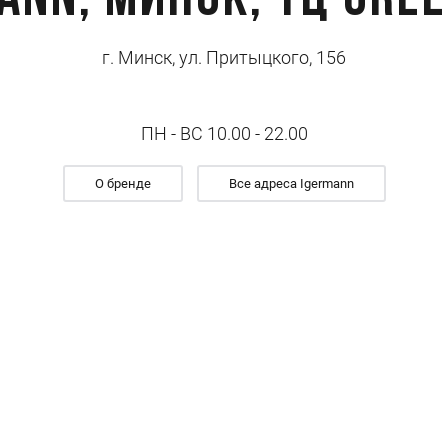
ANN, Минск, ТЦ Gree
г. Минск, ул. Притыцкого, 156
ПН - ВС 10.00 - 22.00
О бренде
Все адреса Igermann