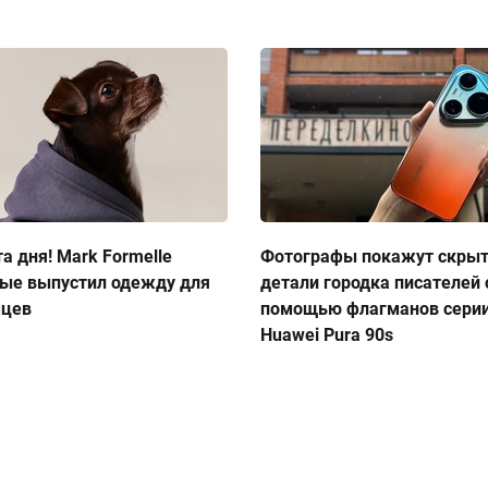
а дня! Mark Formelle
Фотографы покажут скры
ые выпустил одежду для
детали городка писателей 
мцев
помощью флагманов сери
Huawei Pura 90s