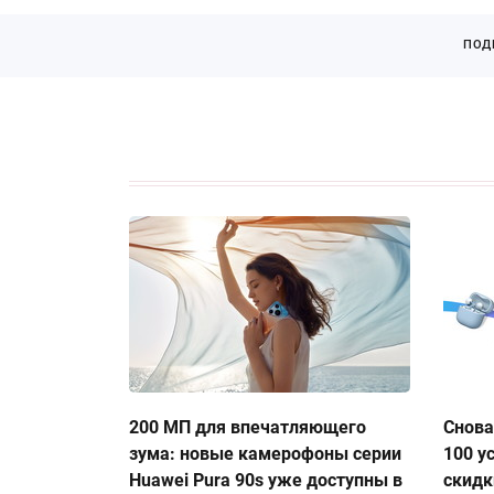
ПОД
200 МП для впечатляющего
Снова
зума: новые камерофоны серии
100 у
Huawei Pura 90s уже доступны в
скидк