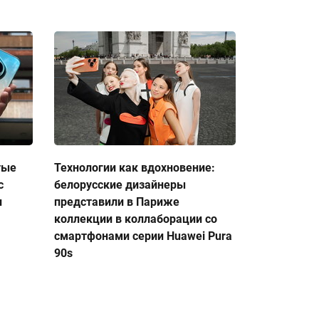
тые
Технологии как вдохновение:
с
белорусские дизайнеры
и
представили в Париже
коллекции в коллаборации со
смартфонами серии Huawei Pura
90s