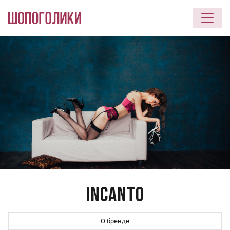
Перейти к основному содержанию
INCANTO
О бренде