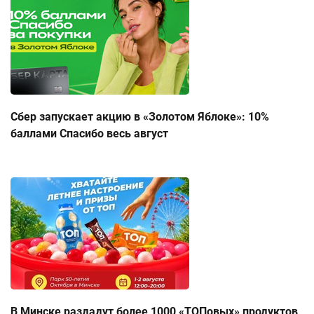
Сбер запускает акцию в «Золотом Яблоке»: 10%
баллами Спасибо весь август
В Минске раздадут более 1000 «ТОПовых» продуктов