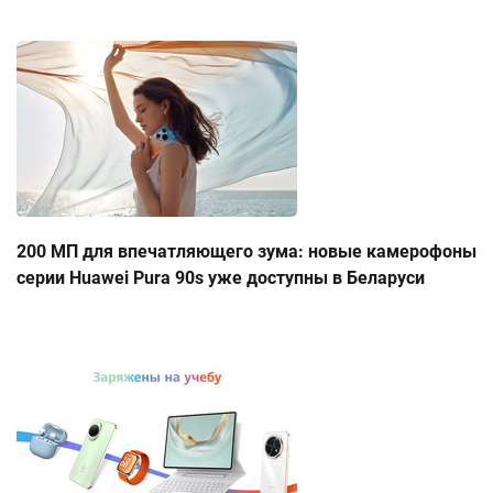
200 МП для впечатляющего зума: новые камерофоны
серии Huawei Pura 90s уже доступны в Беларуси