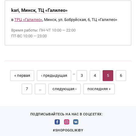
kari, Минск, ТЦ «Галилео»
в
ТРЦ «Галилео»
, Минск, ул. Бобруйская, 6, ТЦ «Галилео»
Время работы: ПН-ЧТ 10:00 — 22:00
ПТ-ВС 10:00 — 23:00
Страницы
…
« первая
‹ предыдущая
3
4
5
6
7
…
следующая ›
последняя »
ПОДПИСЫВАЙТЕСЬ НА НАС В СОЦСЕТЯХ:
#SHOPOGOLIKIBY