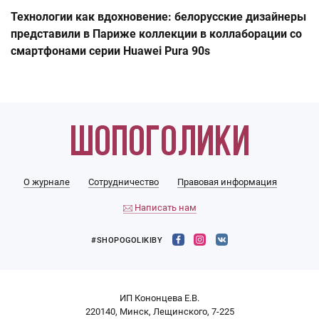
Технологии как вдохновение: белорусские дизайнеры
представили в Париже коллекции в коллаборации со
смартфонами серии Huawei Pura 90s
О журнале
Сотрудничество
Правовая информация
Написать нам
#SHOPOGOLIKIBY
ИП Кононцева Е.В.
220140, Минск, Лещинского, 7-225