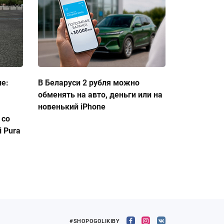
ие:
В Беларуси 2 рубля можно
обменять на авто, деньги или на
новенький iPhone
 со
 Pura
#SHOPOGOLIKIBY