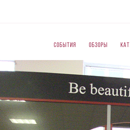
Перейти к основному содержанию
События
Обзоры
Кат