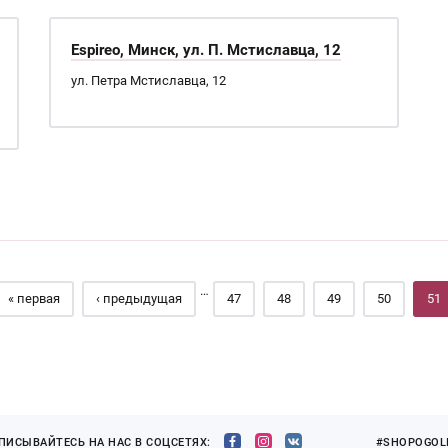
Espireo, Минск, ул. П. Мстиславца, 12
ул. Петра Мстиславца, 12
…
« первая
‹ предыдущая
47
48
49
50
51
ПИСЫВАЙТЕСЬ НА НАС В СОЦСЕТЯХ:
#SHOPOGOLI