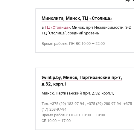
Минолита, Минск, ТЦ «Столица»
в
ТЦ «Столица»
, Минск, пр-т Независимости, 3-2,
ТЦ "Столица", средний уровень
Время работы: ПН-ВС 10:00 — 22:00
twintip.by, Минск, Партизанский пр-т,
д.32, корп.1
Минск, Партизанский пр-т, д.32, корп.1,
Тел. +375 (29) 183-97-94 , +375 (29) 280-97-94 , +375
(17) 253-97-94
Время работы: ПН-ПТ 10:00 — 19:00
СБ 10:00 — 17:00