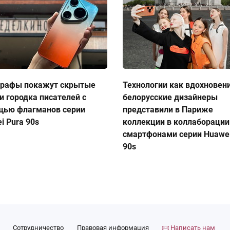
графы покажут скрытые
Технологии как вдохновен
и городка писателей с
белорусские дизайнеры
щью флагманов серии
представили в Париже
i Pura 90s
коллекции в коллаборации
смартфонами серии Huawei
90s
Сотрудничество
Правовая информация
Написать нам