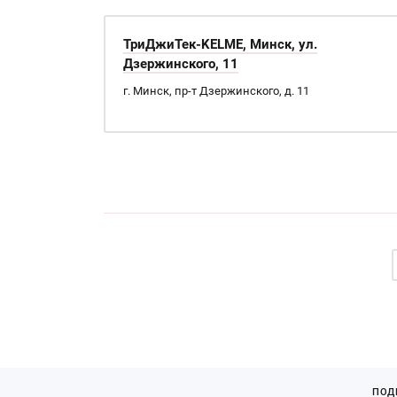
ТриДжиТек-KELME, Минск, ул.
Дзержинского, 11
г. Минск, пр-т Дзержинского, д. 11
Страницы
ПОД