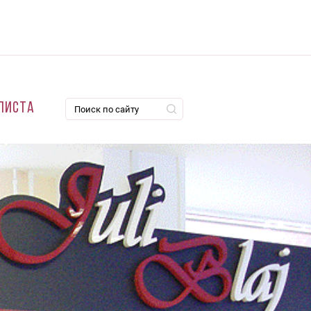
листа