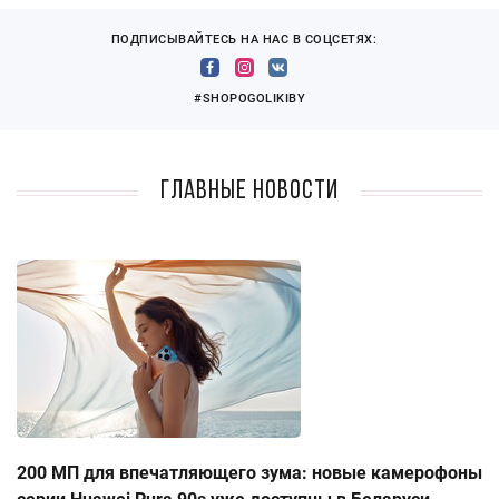
ПОДПИСЫВАЙТЕСЬ НА НАС В СОЦСЕТЯХ:
#SHOPOGOLIKIBY
Главные новости
200 МП для впечатляющего зума: новые камерофоны