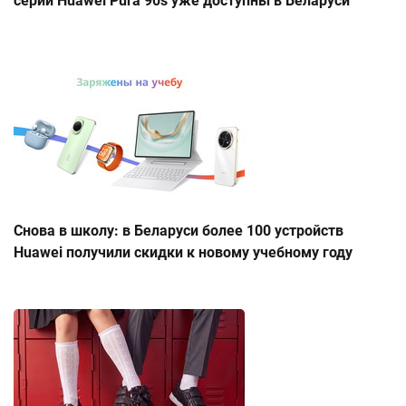
серии Huawei Pura 90s уже доступны в Беларуси
Снова в школу: в Беларуси более 100 устройств
Huawei получили скидки к новому учебному году