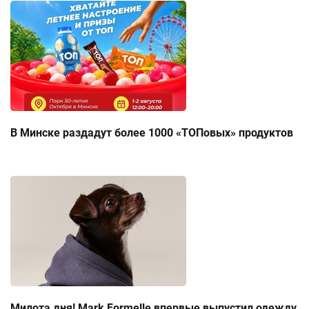
В Минске раздадут более 1000 «ТОПовых» продуктов
Милота дня! Mark Formelle впервые выпустил одежду