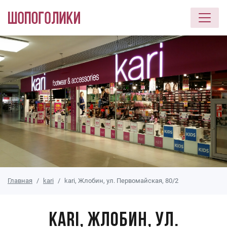
Перейти к основному содержанию
Главная
kari
kari, Жлобин, ул. Первомайская, 80/2
kari, Жлобин, ул.