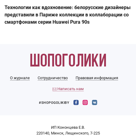
Технологии как вдохновение: белорусские дизайнеры
представили в Париже коллекции в коллаборации со
смартфонами серии Huawei Pura 90s
О журнале
Сотрудничество
Правовая информация
Написать нам
#SHOPOGOLIKIBY
ИП Кононцева Е.В.
220140, Минск, Лещинского, 7-225