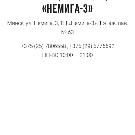
«Немига-3»
Минск, ул. Немига, 3, ТЦ «Немига-3», 1 этаж, пав.
№ 63
+375 (25) 7806558 , +375 (29) 5776692
ПН-ВС 10:00 — 21:00