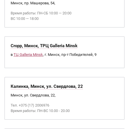
Минск, пр. Машерова, 54,
Время работы: ПН-СБ 10:00 — 20:00
ВС 10:00 — 18:00
Cropp, Минск, ТРЦ Galleria Minsk
в
ТЦ Galleria Minsk
, г. Минск, пр-т Победителей, 9
Калинка, Минск, ул. Свердлова, 22
Минск, ул. Свердлова, 22,
Тел. +375 (17) 2006976
Время работы: ПН-ВС 10.00 - 20.00