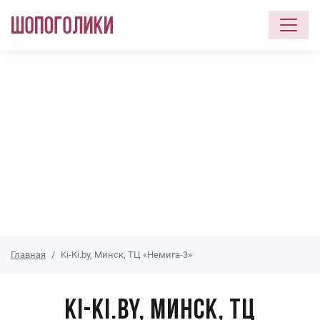
Перейти к основному содержанию
Главная
Ki-Ki.by, Минск, ТЦ «Немига-3»
Ki-Ki.by, Минск, ТЦ