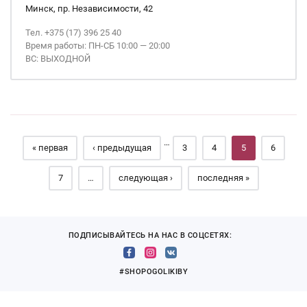
Минск, пр. Независимости, 42
Тел. +375 (17) 396 25 40
Время работы: ПН-СБ 10:00 — 20:00
ВС: ВЫХОДНОЙ
Страницы
…
« первая
‹ предыдущая
3
4
5
6
7
…
следующая ›
последняя »
ПОДПИСЫВАЙТЕСЬ НА НАС В СОЦСЕТЯХ:
#SHOPOGOLIKIBY