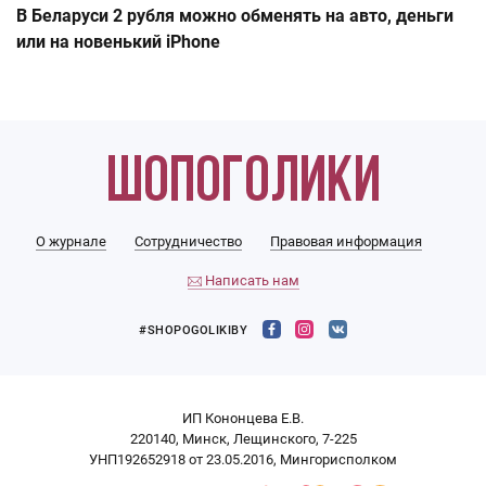
В Беларуси 2 рубля можно обменять на авто, деньги
или на новенький iPhone
О журнале
Сотрудничество
Правовая информация
Написать нам
#SHOPOGOLIKIBY
ИП Кононцева Е.В.
220140, Минск, Лещинского, 7-225
УНП192652918 от 23.05.2016, Мингорисполком