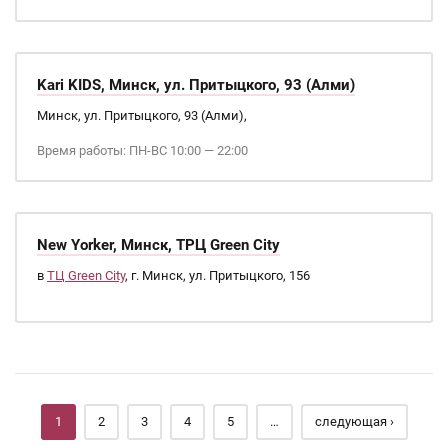
Kari KIDS, Минск, ул. Притыцкого, 93 (Алми)
Минск, ул. Притыцкого, 93 (Алми),
Время работы: ПН-ВС 10:00 — 22:00
New Yorker, Минск, ТРЦ Green City
в
ТЦ Green City
, г. Минск, ул. Притыцкого, 156
Страницы
1
2
3
4
5
…
следующая ›