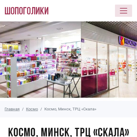
Перейти к основному содержанию
Главная
Космо
Космо, Минск, ТРЦ «Скала»
Космо, Минск, ТРЦ «Скала»