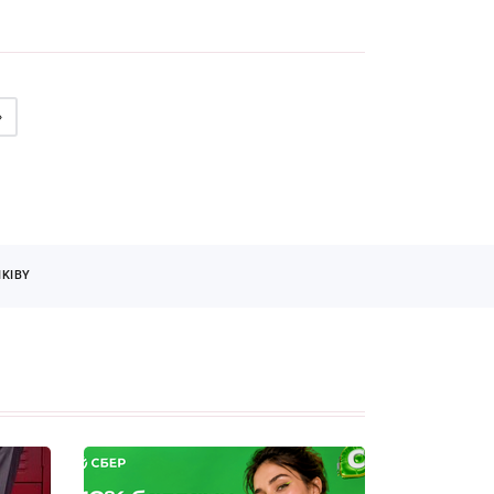
»
KIBY