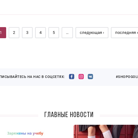
1
2
3
4
5
…
следующая ›
последняя 
ПИСЫВАЙТЕСЬ НА НАС В СОЦСЕТЯХ:
#SHOPOGOLI
Главные новости