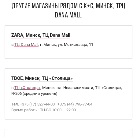
ДРУГИЕ МАГАЗИНЫ РЯДОМ С K+C, Минск, ТРЦ
Dana Mall
ZARA, Минск, ТЦ Dana Mall
в
ТЦ Dana Mall
, г. Минск, ул. Мстиславца, 11
ТВОЕ, Минск, ТЦ «Столица»
в
ТЦ «Столица»
, Минск, пл. Независимости, ТЦ «Столица»,
№206 (средний уровень)
Тел. +375 (17) 327-44-00 , +375 (44) 798-77-04
Время работы: ПН-ВС 10:00 — 22:00