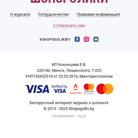
О журнале
Сотрудничество
Правовая информация
Написать нам
#SHOPOGOLIKIBY
ИП Кононцева Е.В.
220140, Минск, Лещинского, 7-225
УНП192652918 от 23.05.2016, Мингорисполком
Белорусский интернет-журнал о шопинге
© 2013 - 2025 Shopogoliki.by.
Продвижение —
tu.by