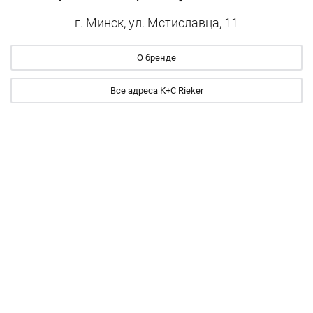
г. Минск, ул. Мстиславца, 11
О бренде
Все адреса К+С Rieker