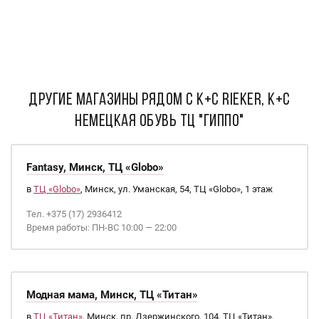
ДРУГИЕ МАГАЗИНЫ РЯДОМ С К+С Rieker, К+С
Немецкая Обувь ТЦ "Гиппо"
Fantasy, Минск, ТЦ «Globo»
в
ТЦ «Globo»
, Минск, ул. Уманская, 54, ТЦ «Globo», 1 этаж
Тел. +375 (17) 2936412
Время работы: ПН-ВС 10:00 — 22:00
Модная мама, Минск, ТЦ «Титан»
в
ТЦ «Титан»
, Минск, пр. Дзержинского, 104, ТЦ «Титан»,