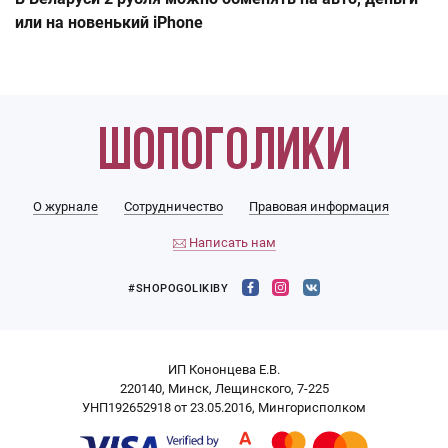
или на новенький iPhone
О журнале
Сотрудничество
Правовая информация
Написать нам
#SHOPOGOLIKIBY
ИП Кононцева Е.В.
220140, Минск, Лещинского, 7-225
УНП192652918 от 23.05.2016, Мингорисполком