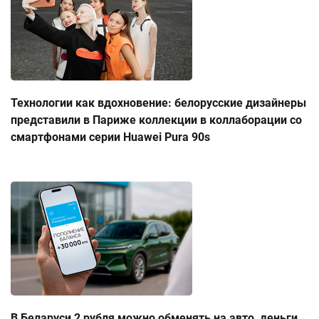
Технологии как вдохновение: белорусские дизайнеры
представили в Париже коллекции в коллаборации со
смартфонами серии Huawei Pura 90s
В Беларуси 2 рубля можно обменять на авто, деньги