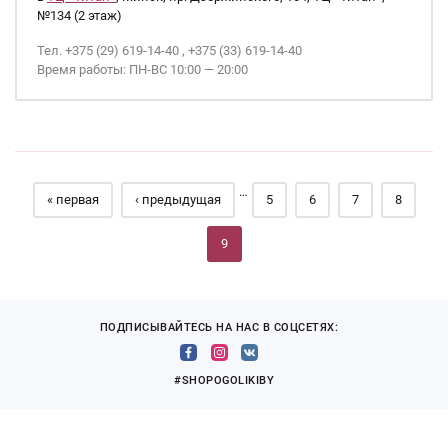
№134 (2 этаж)
Тел. +375 (29) 619-14-40 , +375 (33) 619-14-40
Время работы: ПН-ВС 10:00 — 20:00
Страницы
…
« первая
‹ предыдущая
5
6
7
8
9
ПОДПИСЫВАЙТЕСЬ НА НАС В СОЦСЕТЯХ:
#SHOPOGOLIKIBY