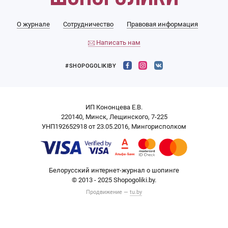
О журнале
Сотрудничество
Правовая информация
Написать нам
#SHOPOGOLIKIBY
ИП Кононцева Е.В.
220140, Минск, Лещинского, 7-225
УНП192652918 от 23.05.2016, Мингорисполком
Белорусский интернет-журнал о шопинге
© 2013 - 2025 Shopogoliki.by.
Продвижение —
tu.by