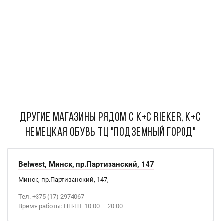
ДРУГИЕ МАГАЗИНЫ РЯДОМ С К+С Rieker, К+С
Немецкая Обувь ТЦ "Подземный Город"
Belwest, Минск, пр.Партизанский, 147
Минск, пр.Партизанский, 147,
Тел. +375 (17) 2974067
Время работы: ПН-ПТ 10:00 — 20:00