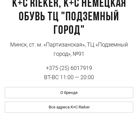
К+С Rieker, К+С Немецкая
Обувь ТЦ "Подземный
Город"
Минск, ст. м. «Партизанская», ТЦ «Подземный
город», №91
+375 (25) 6017919
ВТ-ВС 11:00 — 20:00
О бренде
Все адреса К+С Rieker