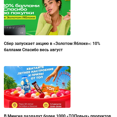
Сбер запускает акцию в «Золотом Яблоке»: 10%
баллами Спасибо весь август
В Минске раздадут более 1000 «ТОПовых» продуктов