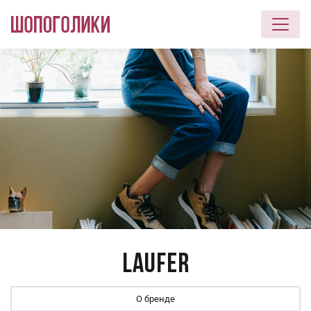
Перейти к основному содержанию
Laufer
О бренде