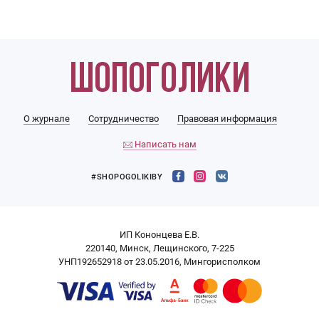
О журнале
Сотрудничество
Правовая информация
Написать нам
#SHOPOGOLIKIBY
ИП Кононцева Е.В.
220140, Минск, Лещинского, 7-225
УНП192652918 от 23.05.2016, Мингорисполком