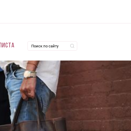
листа