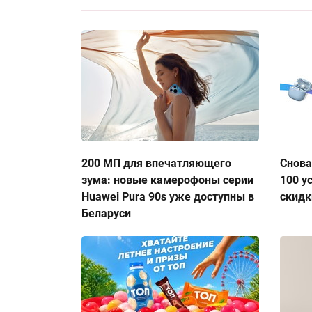
200 МП для впечатляющего
Снова
зума: новые камерофоны серии
100 у
Huawei Pura 90s уже доступны в
скидк
Беларуси