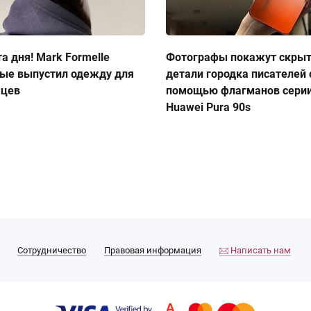
а дня! Mark Formelle
Фотографы покажут скры
ые выпустил одежду для
детали городка писателей 
мцев
помощью флагманов сери
Huawei Pura 90s
Сотрудничество
Правовая информация
Написать нам