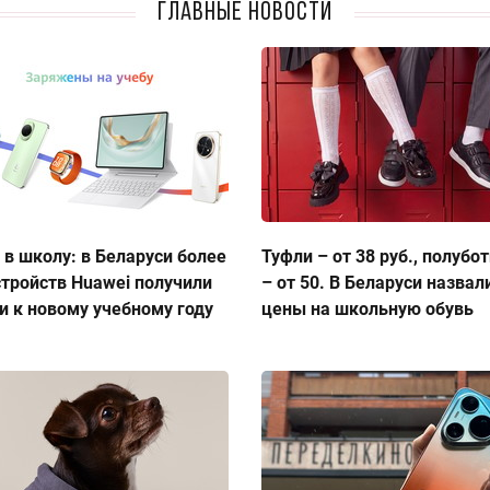
Главные новости
 в школу: в Беларуси более
Туфли – от 38 руб., полубо
стройств Huawei получили
– от 50. В Беларуси назвал
и к новому учебному году
цены на школьную обувь