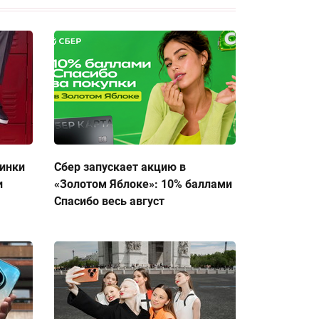
тинки
Сбер запускает акцию в
и
«Золотом Яблоке»: 10% баллами
Спасибо весь август