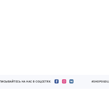
ПИСЫВАЙТЕСЬ НА НАС В СОЦСЕТЯХ:
#SHOPOGOLI